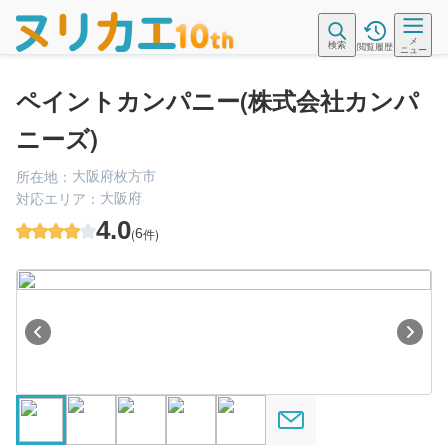
メ
検索
閲覧履歴
ニュー
ペイントカンパニー(株式会社カンパ
ニーズ)
大阪府枚方市
所在地：
大阪府
対応エリア：
4.0
(
6
件)