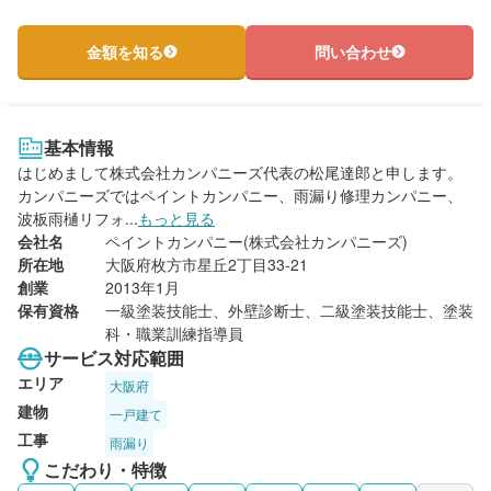
金額を知る
問い合わせ
基本情報
はじめまして株式会社カンパニーズ代表の松尾達郎と申します。
カンパニーズではペイントカンパニー、雨漏り修理カンパニー、
波板雨樋リフォ...
もっと見る
会社名
ペイントカンパニー(株式会社カンパニーズ)
所在地
大阪府枚方市星丘2丁目33-21
創業
2013年1月
保有資格
一級塗装技能士、外壁診断士、二級塗装技能士、塗装
科・職業訓練指導員
サービス対応範囲
エリア
大阪府
建物
一戸建て
工事
雨漏り
こだわり・特徴