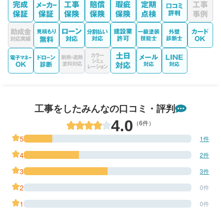
工事をしたみんなの口コミ・評判
4.0
（6件）
5
1件
4
2件
3
3件
2
0件
1
0件