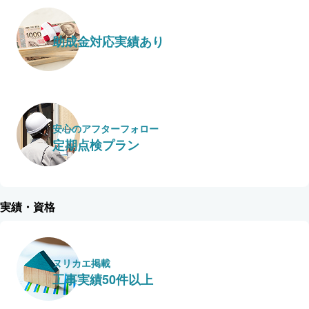
助成金対応実績あり
安心のアフターフォロー
定期点検プラン
実績・資格
ヌリカエ掲載
工事実績50件以上