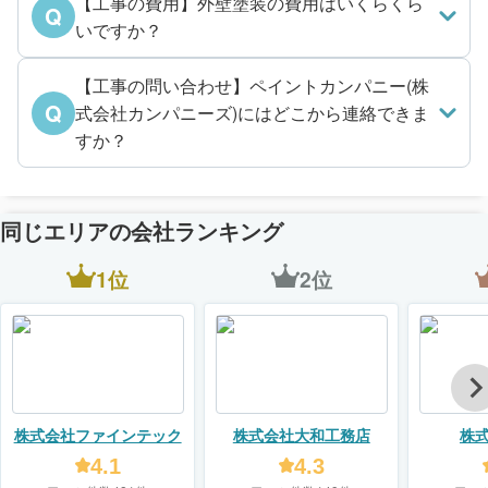
【工事の費用】外壁塗装の費用はいくらくら
Q
いですか？
【工事の問い合わせ】ペイントカンパニー(株
Q
式会社カンパニーズ)にはどこから連絡できま
すか？
同じエリアの会社ランキング
1位
2位
株式会社ファインテック
株式会社大和工務店
株
4.1
4.3