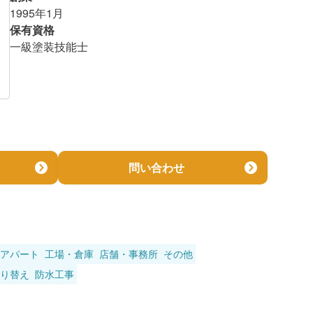
1995年1月
金額を知る
保有資格
一級塗装技能士
問い合わせ
アパート
工場・倉庫
店舗・事務所
その他
り替え
防水工事