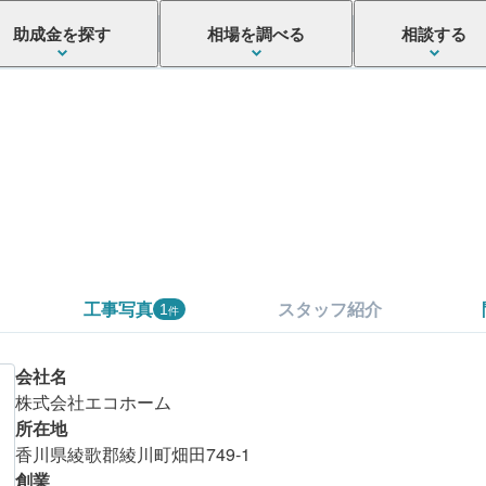
助成金を探す
相場を調べる
相談する
工事写真
スタッフ紹介
1
件
会社名
株式会社エコホーム
所在地
香川県綾歌郡綾川町畑田749-1
こちらの会社はいかがでしたか？
創業
まずは金額を確認してみましょう