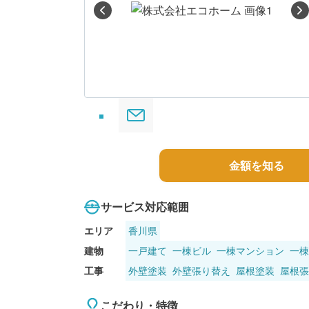
る
金額を知る
サービス対応範囲
エリア
香川県
建物
一戸建て
一棟ビル
一棟マンション
一棟
工事
外壁塗装
外壁張り替え
屋根塗装
屋根張
こだわり・特徴