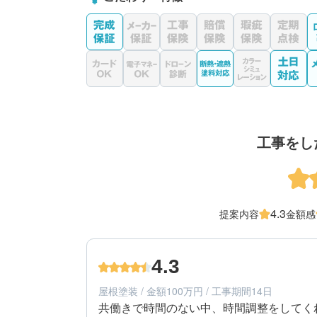
工事をし
4.3
提案内容
金額感
4.3
屋根塗装 / 金額100万円 / 工事期間14日
共働きで時間のない中、時間調整をしてく