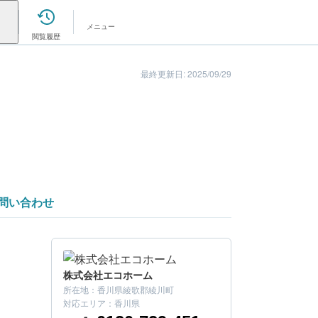
メニュー
閲覧履歴
最終更新日: 2025/09/29
問い合わせ
株式会社エコホーム
所在地：
香川県綾歌郡綾川町
こちらの会社はいかがでしたか？
対応エリア：
香川県
まずは金額を確認してみましょう