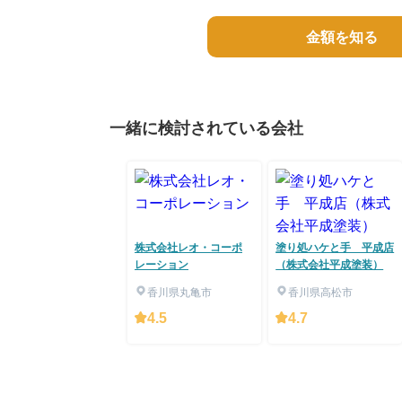
金額を知る
一緒に検討されている会社
株式会社レオ・コーポ
塗り処ハケと手 平成店
レーション
（株式会社平成塗装）
香川県丸亀市
香川県高松市
4.5
4.7