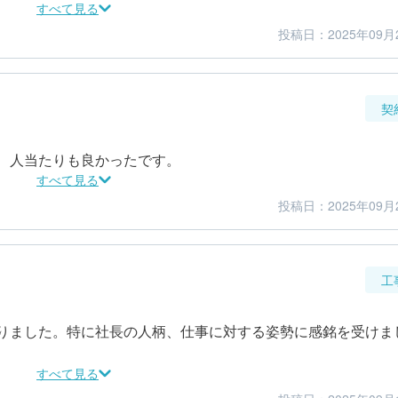
すべて見る
投稿日：2025年09月
4
5
仕上がり
満足度
契
、人当たりも良かったです。
すべて見る
投稿日：2025年09月
3
3
金額感
担当者
工
りました。特に社長の人柄、仕事に対する姿勢に感銘を受けま
すべて見る