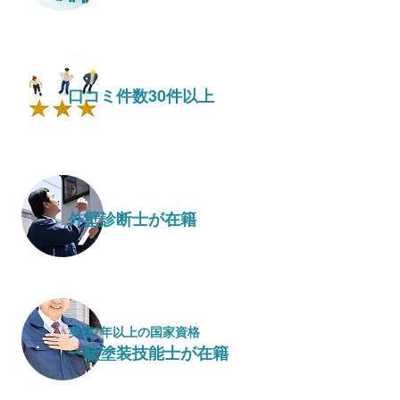
口コミ件数30件以上
外壁診断士が在籍
実績7年以上の国家資格
一級塗装技能士が在籍