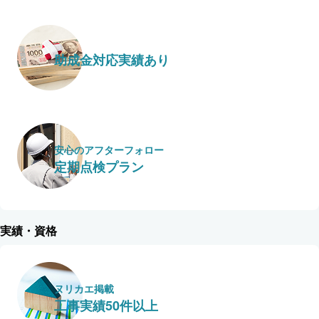
助成金対応実績あり
安心のアフターフォロー
定期点検プラン
実績・資格
ヌリカエ掲載
工事実績50件以上