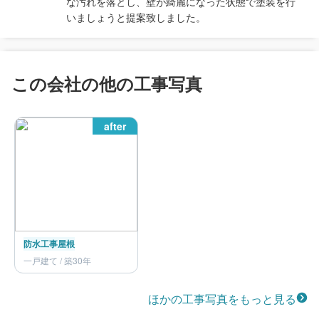
な汚れを落とし、壁が綺麗になった状態で塗装を行
いましょうと提案致しました。
この会社の他の工事写真
after
防水工事
屋根
一戸建て / 築30年
ほかの工事写真をもっと見る