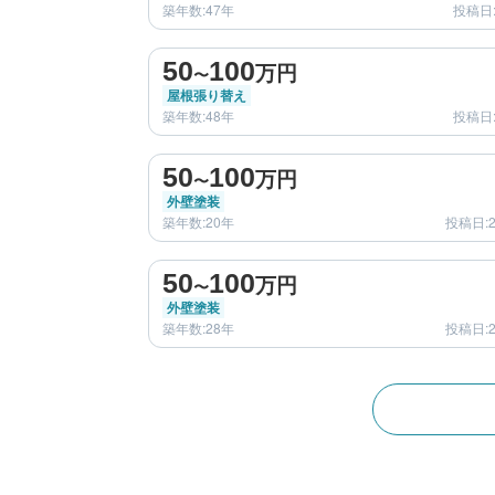
築年数:47年
投稿日:
before
50
100
万円
〜
屋根張り替え
築年数:48年
投稿日:
before
50
100
万円
〜
外壁塗装
築年数:20年
投稿日:2
before
50
100
万円
〜
外壁塗装
築年数:28年
投稿日:2