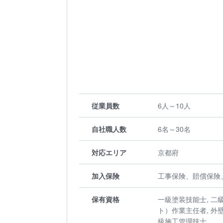
従業員数
6人～10人
自社職人数
6名～30名
対応エリア
京都府
加入保険
工事保険、賠償保険
保有資格
一級塗装技能士, 二
ト）作業主任者, 外壁
級施工管理技士