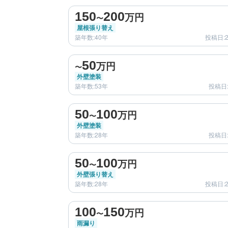
150
200
万円
〜
屋根張り替え
築年数:40年
投稿日:2
before
50
万円
〜
外壁塗装
築年数:53年
投稿日:
before
50
100
万円
〜
外壁塗装
築年数:28年
投稿日:
before
50
100
万円
〜
外壁張り替え
築年数:28年
投稿日:2
before
100
150
万円
〜
雨漏り