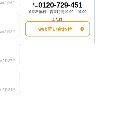
6年3月6日
0120-729-451
通話料無料・営業時間10:00～19:00
after
または
web問い合わせ
6年3月3日
after
年2月27日
after
年2月24日