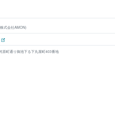
株式会社AMON)
河原町通り御池下る下丸屋町403番地