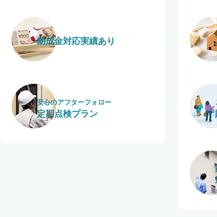
助成金対応実績あり
安心のアフターフォロー
定期点検プラン