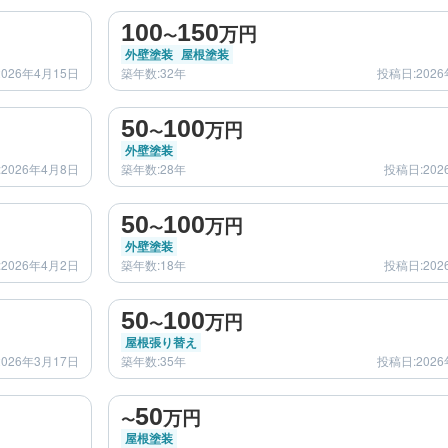
after
100
150
万円
〜
外壁塗装
屋根塗装
026年4月15日
築年数:32年
投稿日:2026
before
after
50
100
万円
〜
外壁塗装
2026年4月8日
築年数:28年
投稿日:202
before
after
50
100
万円
〜
外壁塗装
2026年4月2日
築年数:18年
投稿日:202
before
after
50
100
万円
〜
屋根張り替え
026年3月17日
築年数:35年
投稿日:2026
before
after
50
万円
〜
屋根塗装