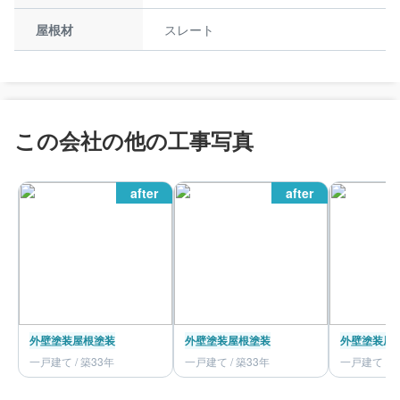
屋根材
スレート
この会社の他の工事写真
after
after
外壁塗装
屋根塗装
外壁塗装
屋根塗装
外壁塗装
屋
一戸建て / 築33年
一戸建て / 築33年
一戸建て / 