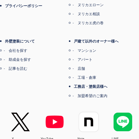
ヌリカエローン
プライバシーポリシー
ヌリカエ相談
ヌリカエ虎の巻
外壁塗装について
戸建て以外のオーナー様へ
会社を探す
マンション
助成金を探す
アパート
記事を読む
店舗
工場・倉庫
工務店・塗装店様へ
加盟希望のご案内
X
YouTube
Note
LINE