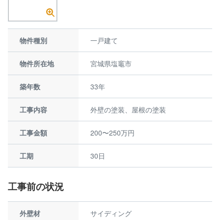
物件種別
一戸建て
物件所在地
宮城県塩竈市
築年数
33年
工事内容
外壁の塗装、屋根の塗装
工事金額
200〜250万円
工期
30日
工事前の状況
外壁材
サイディング