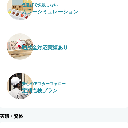
色選びで失敗しない
カラーシミュレーション
助成金対応実績あり
安心のアフターフォロー
定期点検プラン
実績・資格