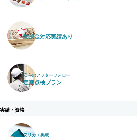
助成金対応実績あり
安心のアフターフォロー
定期点検プラン
実績・資格
ヌリカエ掲載