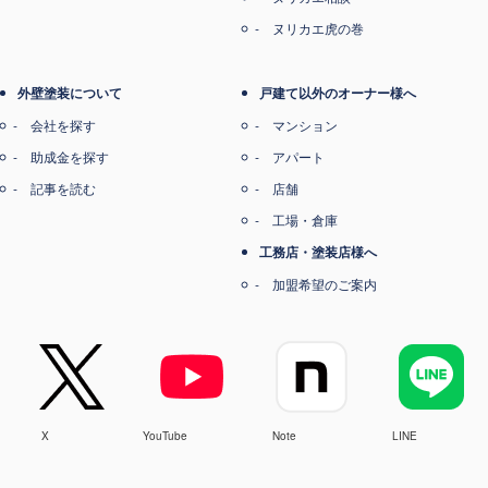
ヌリカエ虎の巻
外壁塗装について
戸建て以外のオーナー様へ
会社を探す
マンション
助成金を探す
アパート
記事を読む
店舗
工場・倉庫
工務店・塗装店様へ
加盟希望のご案内
X
YouTube
Note
LINE