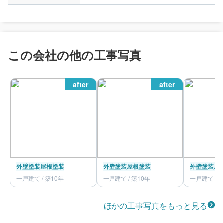
この会社の他の工事写真
after
after
外壁塗装
屋根塗装
外壁塗装
屋根塗装
外壁塗装
屋
一戸建て / 築10年
一戸建て / 築10年
一戸建て / 
ほかの工事写真をもっと見る