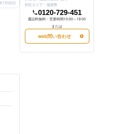
年7月22日
対応エリア：
滋賀県
0120-729-451
通話料無料・営業時間10:00～19:00
または
web問い合わせ