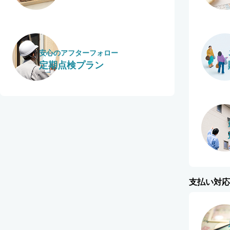
安心のアフターフォロー
定期点検プラン
支払い対応