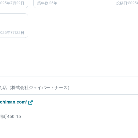
025年7月22日
築年数:25年
投稿日:2025
after
025年7月22日
ん店（株式会社ジェイパートナーズ）
achiman.com/
450-15