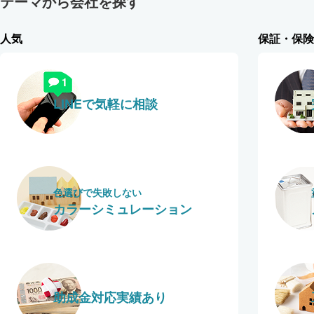
テーマから会社を探す
人気
保証・保険
LINEで気軽に相談
色選びで失敗しない
カラーシミュレーション
助成金対応実績あり