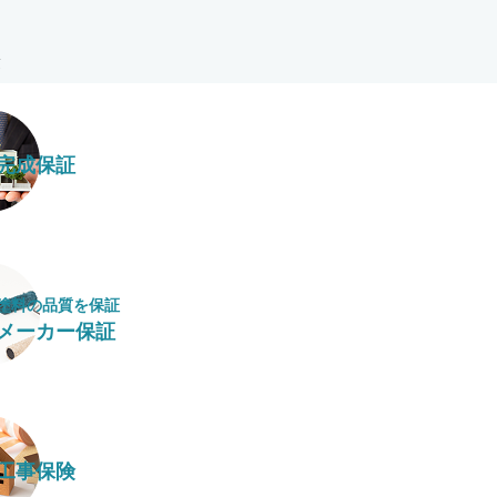
完成保証
塗料の​品質を​保証
メーカー保証
工事保険