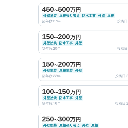
450
500
万円
〜
外壁塗装
屋根張り替え
防水工事
外壁
屋根
築年数:27年
投稿日:
before
150
200
万円
〜
外壁塗装
防水工事
外壁
築年数:20年
投稿日:
before
150
200
万円
〜
外壁塗装
屋根塗装
外壁
築年数:22年
投稿日:2
before
100
150
万円
〜
外壁塗装
防水工事
外壁
築年数:16年
投稿日:2
before
250
300
万円
〜
外壁塗装
屋根張り替え
外壁
屋根