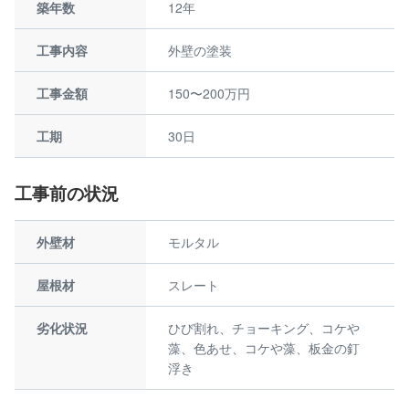
築年数
12年
工事内容
外壁の塗装
工事金額
150〜200万円
工期
30日
工事前の状況
外壁材
モルタル
屋根材
スレート
劣化状況
ひび割れ、チョーキング、コケや
藻、色あせ、コケや藻、板金の釘
浮き