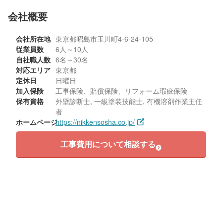
会社概要
会社所在地
東京都昭島市玉川町4-6-24-105
従業員数
6人～10人
自社職人数
6名～30名
対応エリア
東京都
定休日
日曜日
加入保険
工事保険、賠償保険、リフォーム瑕疵保険
保有資格
外壁診断士, 一級塗装技能士, 有機溶剤作業主任
者
ホームページ
https://nikkensosha.co.jp/
工事費用について相談する