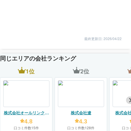
最終更新日: 2026/04/22
同じエリアの会社ランキング
1位
2位
株式会社オールリンクリ
株式会社遼
株式会
フォームズ
4.8
4.3
口コミ件数15件
口コミ件数128件
口コ