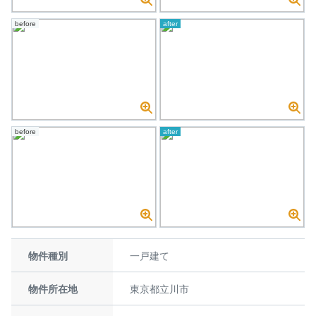
before
after
before
after
物件種別
一戸建て
物件所在地
東京都立川市