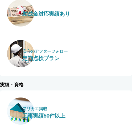
助成金対応実績あり
安心のアフターフォロー
定期点検プラン
実績・資格
ヌリカエ掲載
工事実績50件以上