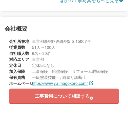
ほかの工事写真をもっと見る
会社概要
会社所在地
東京都新宿区西新宿5-5-15007号
従業員数
51人～100人
自社職人数
6名～30名
対応エリア
東京都
定休日
定休日:,なし
加入保険
工事保険、賠償保険、リフォーム瑕疵保険
保有資格
一級塗装技能士, 雨漏り診断士
ホームページ
https://www.yu-magokoro.com/
工事費用について相談する