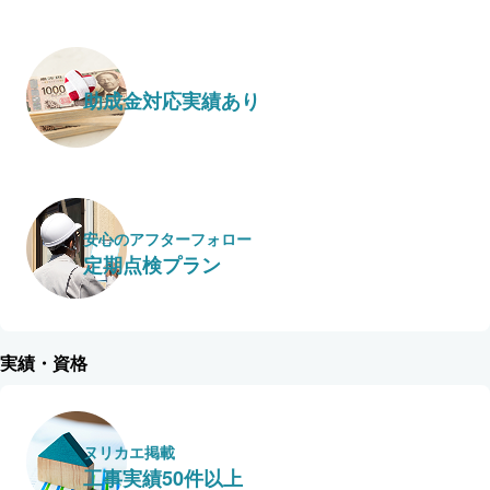
助成金対応実績あり
安心のアフターフォロー
定期点検プラン
実績・資格
ヌリカエ掲載
工事実績50件以上