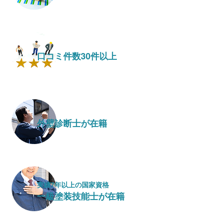
口コミ件数30件以上
外壁診断士が在籍
実績7年以上の国家資格
一級塗装技能士が在籍