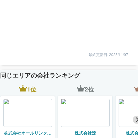
最終更新日: 2025/11/07
同じエリアの会社ランキング
1位
2位
株式会社オールリンクリ
株式会社遼
株式