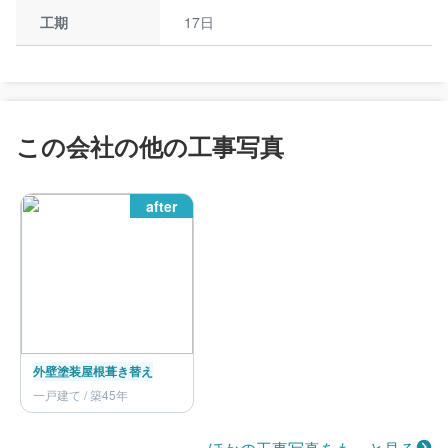
工期
17日
この会社の他の工事写真
after
外壁塗装
屋根葺き替え
一戸建て / 築45年