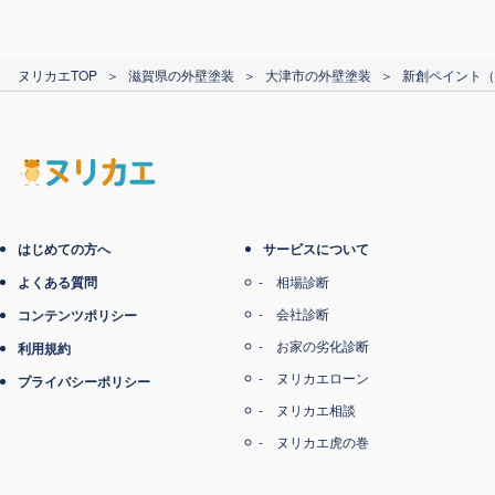
カード支払い
ヌリカエTOP
＞
滋賀県の外壁塗装
＞
大津市の外壁塗装
＞
新創ペイント（
電子マネー支払い
はじめての方へ
サービスについて
よくある質問
相場診断
会社診断
コンテンツポリシー
お家の劣化診断
利用規約
ヌリカエローン
プライバシーポリシー
ヌリカエ相談
ヌリカエ虎の巻