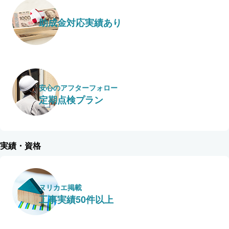
助成金対応実績あり
安心のアフターフォロー
定期点検プラン
実績・資格
ヌリカエ掲載
工事実績50件以上