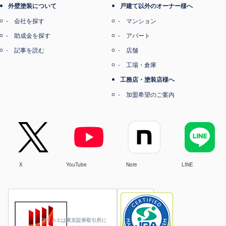
外壁塗装について
戸建て以外のオーナー様へ
会社を探す
マンション
助成金を探す
アパート
記事を読む
店舗
工場・倉庫
工務店・塗装店様へ
加盟希望のご案内
X
YouTube
Note
LINE
ヌリカエは東京証券取引所に