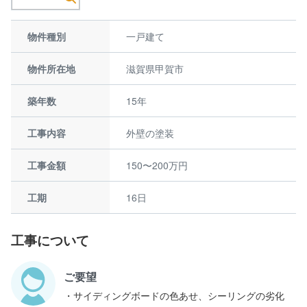
物件種別
一戸建て
物件所在地
滋賀県甲賀市
築年数
15年
工事内容
外壁の塗装
工事金額
150〜200万円
工期
16日
工事について
ご要望
・サイディングボードの色あせ、シーリングの劣化