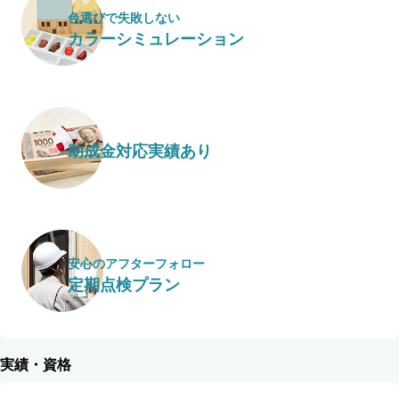
色選びで失敗しない
カラーシミュレーション
助成金対応実績あり
安心のアフターフォロー
定期点検プラン
実績・資格