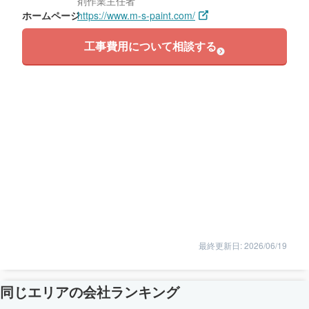
剤作業主任者
ホームページ
https://www.m-s-paint.com/
工事費用について相談する
最終更新日: 2026/06/19
同じエリアの会社ランキング