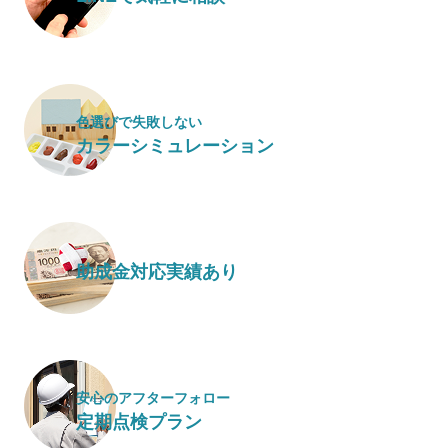
色選びで失敗しない
カラーシミュレーション
助成金対応実績あり
安心のアフターフォロー
定期点検プラン