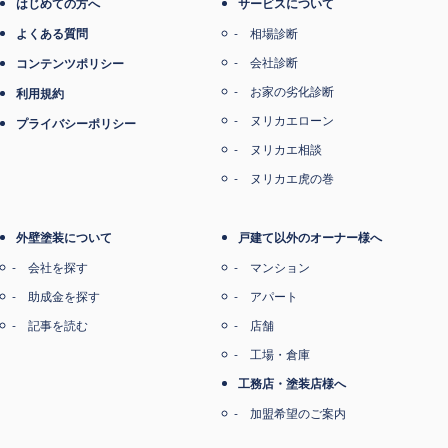
はじめての方へ
サービスについて
よくある質問
相場診断
会社診断
コンテンツポリシー
お家の劣化診断
利用規約
ヌリカエローン
プライバシーポリシー
ヌリカエ相談
ヌリカエ虎の巻
外壁塗装について
戸建て以外のオーナー様へ
会社を探す
マンション
助成金を探す
アパート
記事を読む
店舗
工場・倉庫
工務店・塗装店様へ
加盟希望のご案内