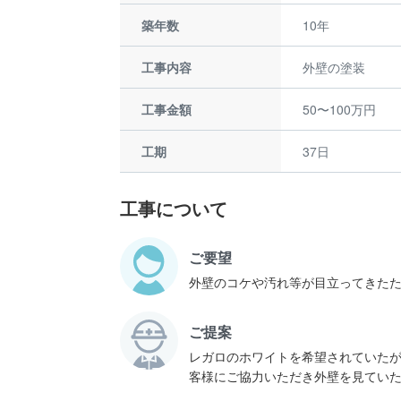
築年数
10年
工事内容
外壁の塗装
工事金額
50〜100万円
工期
37日
工事について
ご要望
外壁のコケや汚れ等が目立ってきた
ご提案
レガロのホワイトを希望されていた
客様にご協力いただき外壁を見てい