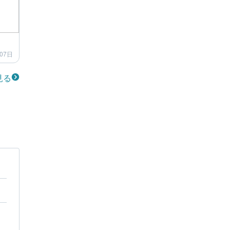
07日
見る