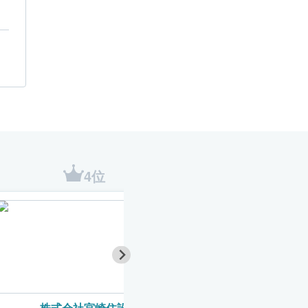
4位
5位
株式会社宮崎住設
誠建装