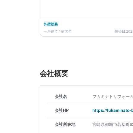
外壁塗装
一戸建て / 築10年
投稿日:202
会社概要
会社名
フカミナトリフォー
会社HP
https://fukaminato-
会社所在地
宮崎県都城市若葉町6