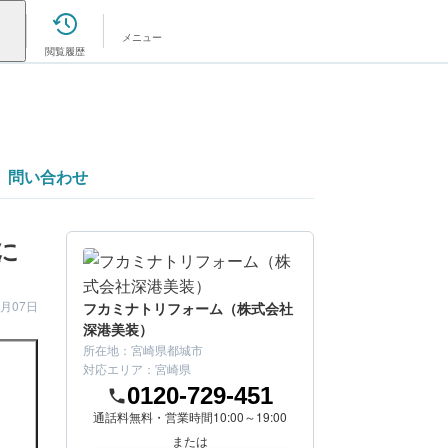
メニュー
閲覧履歴
問い合わせ
に
7月07日
フカミナトリフォーム（株式会社
深港美装）
所在地：
宮崎県都城市
対応エリア：
宮崎県
0120-729-451
通話料無料・営業時間10:00～19:00
または