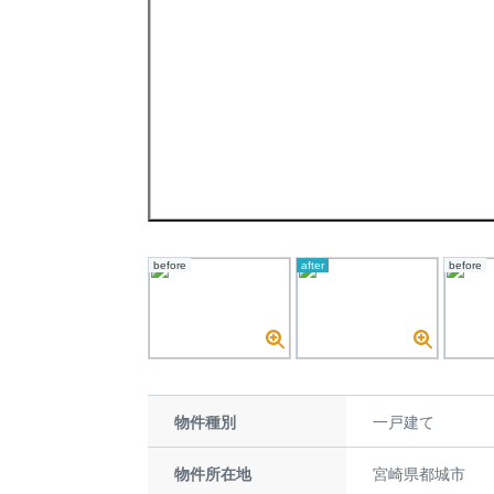
before
after
before
物件種別
一戸建て
物件所在地
宮崎県都城市