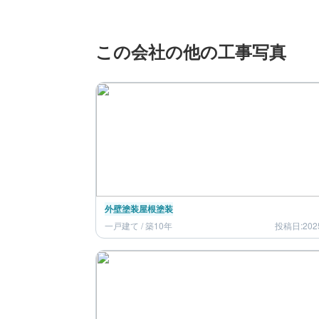
この会社の他の工事写真
外壁塗装
屋根塗装
一戸建て / 築10年
投稿日:202