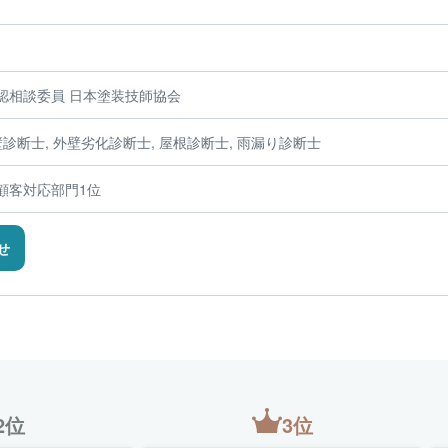
認相談委員 日本塗装技師協会
診断士, 外壁劣化診断士, 屋根診断士, 雨漏り診断士
顧客対応部門1位
せ
2位
3位