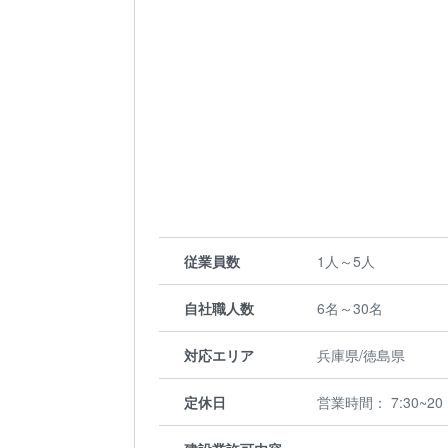
従業員数
1人～5人
自社職人数
6名～30名
対応エリア
兵庫県/徳島県
定休日
営業時間： 7:30~20