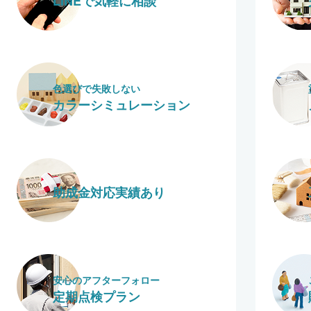
LINEで気軽に相談
色選びで失敗しない
カラーシミュレーション
助成金対応実績あり
安心のアフターフォロー
定期点検プラン