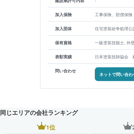
建設業許可内容
-
加入保険
工事保険、賠償保険
加入団体
住宅塗装紛争処理公
保有資格
一級塗装技能士, 外壁
表彰実績
日本塗装技師協会 
問い合わせ
ネットで問い合わ
同じエリアの会社ランキング
1位