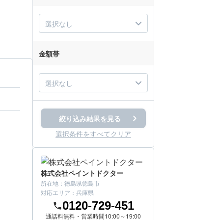
選択なし
金額帯
選択なし
絞り込み結果を見る
選択条件をすべてクリア
株式会社ペイントドクター
所在地：
徳島県徳島市
対応エリア：
兵庫県
0120-729-451
通話料無料・営業時間10:00～19:00