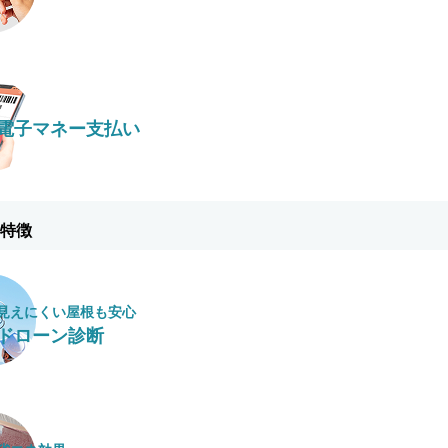
電子マネー支払い
特徴
見えにくい屋根も安心
ドローン診断