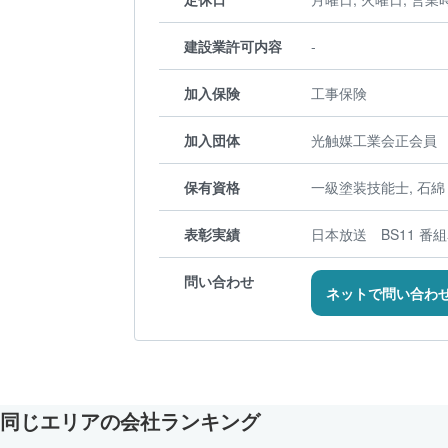
建設業許可内容
-
加入保険
工事保険
加入団体
光触媒工業会正会員
保有資格
一級塗装技能士, 石
表彰実績
日本放送 BS11 番組名 
問い合わせ
ネットで問い合わ
同じエリアの会社ランキング