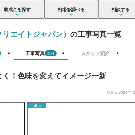
助成金を探す
相場を調べる
相談する
クリエイトジャパン）
の工事写真一覧
工事写真
スタッフ紹介
件
31
よく！色味を変えてイメージ一新
投稿日:2024年1
after