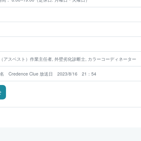
綿（アスベスト）作業主任者, 外壁劣化診断士, カラーコーディネーター
Credence Clue 放送日 2023/8/16 21：54
せ