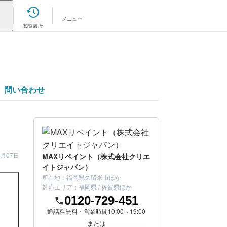
メニュー
閲覧履歴
問い合わせ
2月07日
MAXリペイント（株式会社クリエ
イトジャパン）
所在地：
福岡県久留米市
ほか
対応エリア：
福岡県 / 佐賀県
ほか
0120-729-451
通話料無料・営業時間10:00～19:00
または