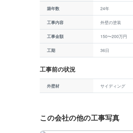
築年数
24年
工事内容
外壁の塗装
工事金額
150〜200万円
工期
36日
工事前の状況
外壁材
サイディング
この会社の他の工事写真