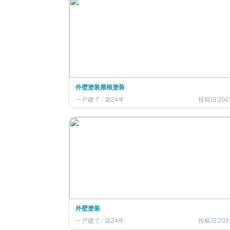
外壁塗装
屋根塗装
一戸建て / 築24年
投稿日:202
外壁塗装
一戸建て / 築24年
投稿日:202