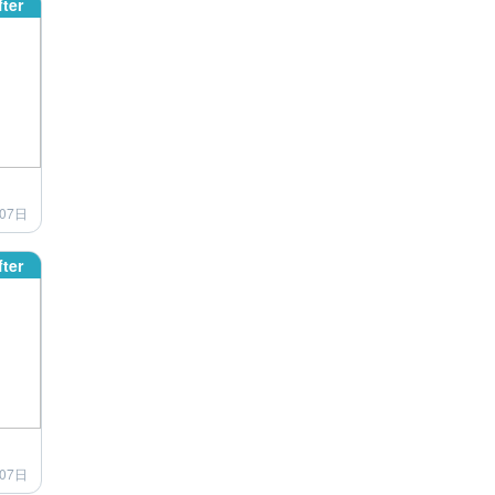
fter
07日
fter
07日