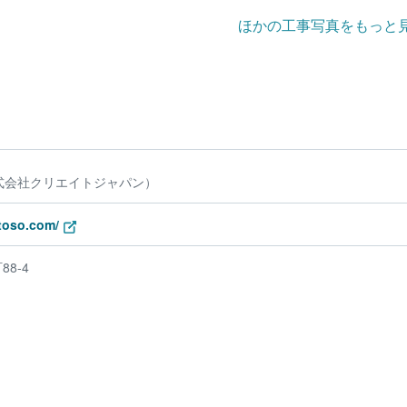
ほかの工事写真をもっと
式会社クリエイトジャパン）
-toso.com/
8-4