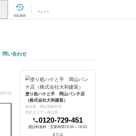
メニュー
閲覧履歴
問い合わせ
1月07日
塗り処ハケと手 岡山パンチ店
（株式会社大和建装）
所在地：
岡山県総社市
対応エリア：
岡山県
0120-729-451
通話料無料・営業時間10:00～19:00
または