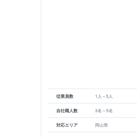
従業員数
1人～5人
自社職人数
3名～5名
対応エリア
岡山県