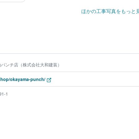
ほかの工事写真をもっと
山パンチ店（株式会社大和建装）
p/shop/okayama-punch/
1-1