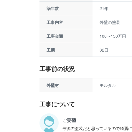
築年数
21年
工事内容
外壁の塗装
工事金額
100〜150万円
工期
32日
工事前の状況
外壁材
モルタル
工事について
ご要望
最後の塗装だと思っているので綺麗