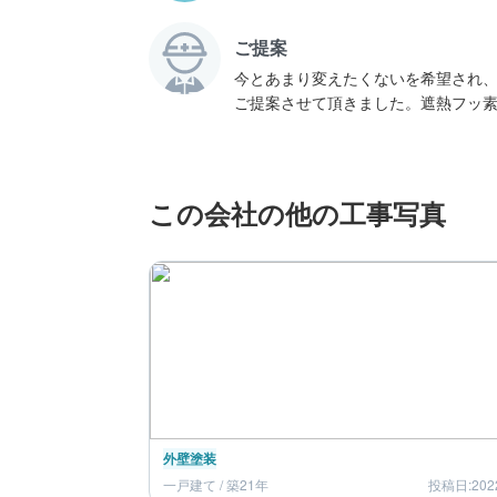
ご提案
今とあまり変えたくないを希望され
ご提案させて頂きました。遮熱フッ
この会社の他の工事写真
外壁塗装
一戸建て / 築21年
投稿日:202