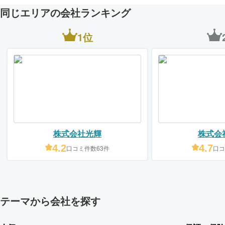
同じエリアの会社ランキング
1位
株式会社光輝
株式会
4.2
4.7
口コミ件数63件
口コ
テーマから会社を探す