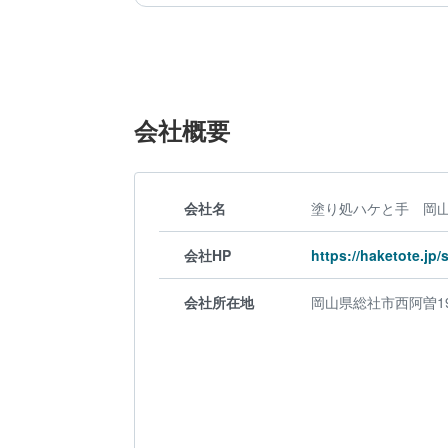
会社概要
会社名
塗り処ハケと手 岡
会社HP
https://haketote.j
会社所在地
岡山県総社市西阿曽19