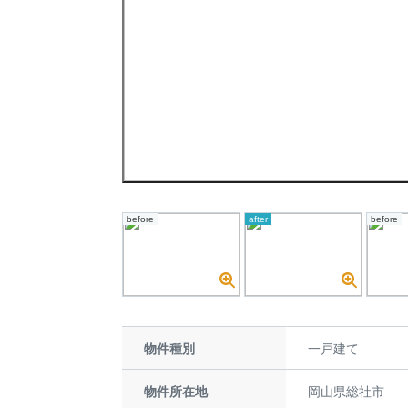
before
after
before
物件種別
一戸建て
物件所在地
岡山県総社市