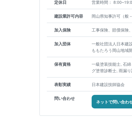
定休日
営業時間： 8:00~19
建設業許可内容
岡山県知事許可（般－4
加入保険
工事保険、賠償保険
加入団体
一般社団法人日本建
ももたろう岡山地域
保有資格
一級塗装技能士, 石綿
グ塗替診断士, 雨漏り
表彰実績
日本建設技師協会
問い合わせ
ネットで問い合わ