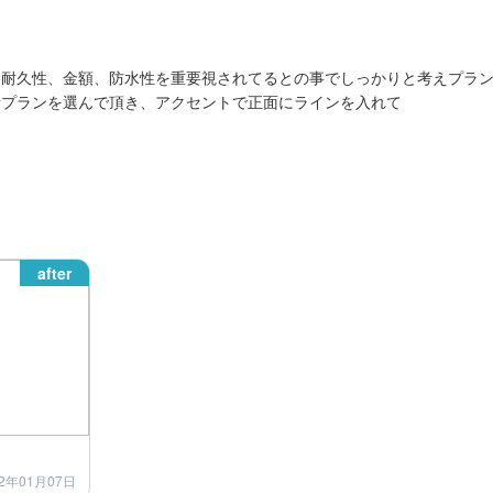
、耐久性、金額、防水性を重要視されてるとの事でしっかりと考えプラ
素プランを選んで頂き、アクセントで正面にラインを入れて
after
2年01月07日