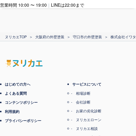
営業時間 10:00 〜 19:00
｜
LINEは22:00まで
カード支払い
ヌリカエTOP
＞
大阪府の外壁塗装
＞
守口市の外壁塗装
＞
株式会社イワタ
電子マネー支払い
はじめての方へ
サービスについて
よくある質問
相場診断
会社診断
コンテンツポリシー
お家の劣化診断
利用規約
ヌリカエローン
プライバシーポリシー
ヌリカエ相談