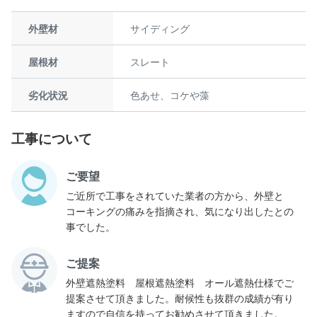
外壁材
サイディング
屋根材
スレート
劣化状況
色あせ、コケや藻
工事について
ご要望
ご近所で工事をされていた業者の方から、外壁と
コーキングの痛みを指摘され、気になり出したとの
事でした。
ご提案
外壁遮熱塗料 屋根遮熱塗料 オール遮熱仕様でご
提案させて頂きました。耐候性も抜群の成績が有り
ますので自信を持ってお勧めさせて頂きました。