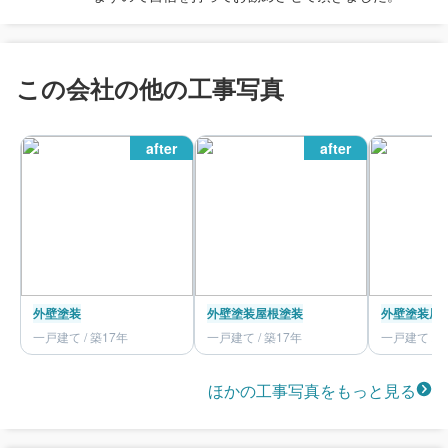
この会社の他の工事写真
after
after
外壁塗装
外壁塗装
屋根塗装
外壁塗装
屋
一戸建て / 築17年
一戸建て / 築17年
一戸建て / 
ほかの工事写真をもっと見る