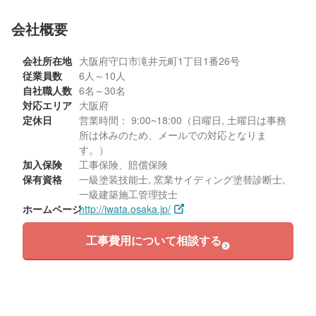
会社概要
会社所在地
大阪府守口市滝井元町1丁目1番26号
従業員数
6人～10人
自社職人数
6名～30名
対応エリア
大阪府
定休日
営業時間： 9:00~18:00（日曜日, 土曜日は事務
所は休みのため、メールでの対応となりま
す。）
加入保険
工事保険、賠償保険
保有資格
一級塗装技能士, 窯業サイディング塗替診断士,
一級建築施工管理技士
ホームページ
http://iwata.osaka.jp/
工事費用について相談する