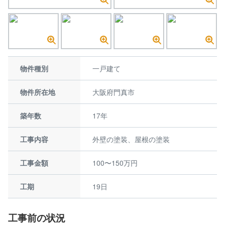
物件種別
一戸建て
物件所在地
大阪府門真市
築年数
17年
工事内容
外壁の塗装、屋根の塗装
工事金額
100〜150万円
工期
19日
工事前の状況