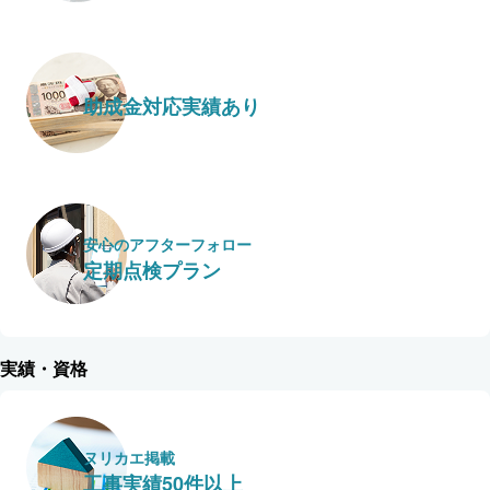
助成金対応実績あり
安心のアフターフォロー
定期点検プラン
実績・資格
ヌリカエ掲載
工事実績50件以上