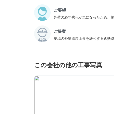
ご要望
外壁の経年劣化が気になったため、
ご提案
夏場の外壁温度上昇を緩和する遮熱
この会社の他の工事写真