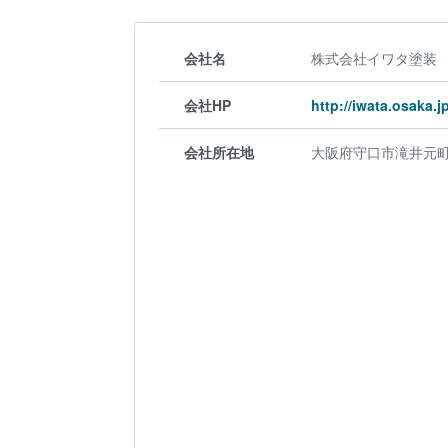
会社名
株式会社イワタ塗装
会社HP
http://iwata.osaka.jp
会社所在地
大阪府守口市滝井元町