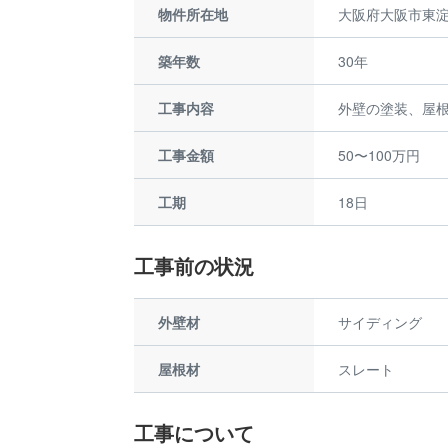
物件所在地
大阪府大阪市東
築年数
30年
工事内容
外壁の塗装、屋
工事金額
50〜100万円
工期
18日
工事前の状況
外壁材
サイディング
屋根材
スレート
工事について