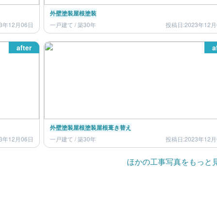
外壁塗装
屋根塗装
3年12月06日
一戸建て / 築30年
投稿日:2023年12月
after
a
外壁塗装
屋根塗装
屋根葺き替え
3年12月06日
一戸建て / 築30年
投稿日:2023年12月
ほかの工事写真をもっと