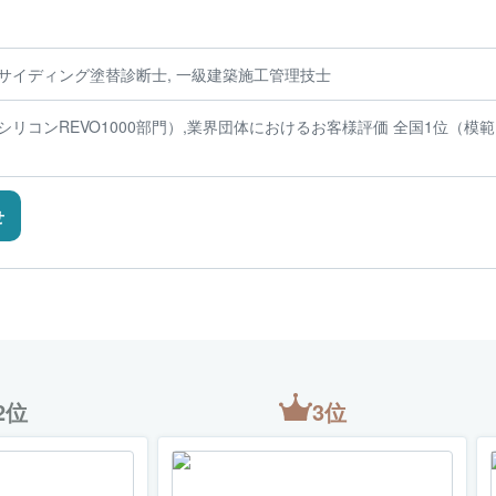
業サイディング塗替診断士, 一級建築施工管理技士
シリコンREVO1000部門）,業界団体におけるお客様評価 全国1位（模範
せ
2位
3位