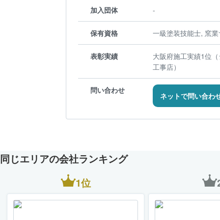
加入団体
-
保有資格
一級塗装技能士, 窯
表彰実績
大阪府施工実績1位（
工事店）
問い合わせ
ネットで問い合わ
同じエリアの会社ランキング
1位