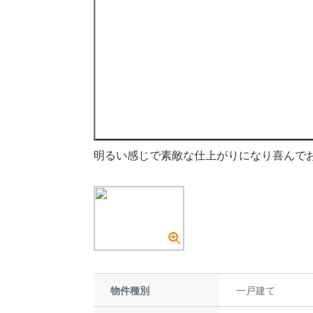
明るい感じで素敵な仕上がりになり喜んで
物件種別
一戸建て