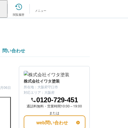
メニュー
閲覧履歴
問い合わせ
株式会社イワタ塗装
所在地：
大阪府守口市
2月06日
対応エリア：
大阪府
0120-729-451
通話料無料・営業時間10:00～19:00
または
web問い合わせ