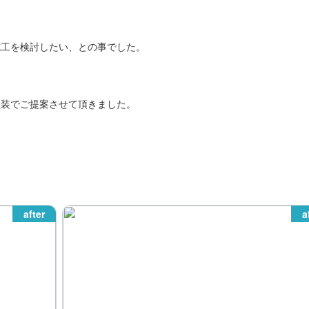
施工を検討したい、との事でした。
塗装でご提案させて頂きました。
after
a