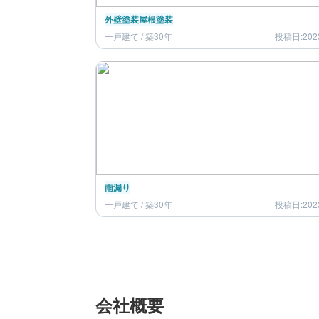
外壁塗装
屋根塗装
一戸建て / 築30年
投稿日:202
雨漏り
一戸建て / 築30年
投稿日:202
会社概要