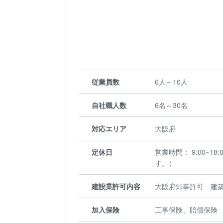
従業員数
6人～10人
自社職人数
6名～30名
対応エリア
大阪府
定休日
営業時間： 9:00~
す。）
建設業許可内容
大阪府知事許可 建築
加入保険
工事保険、賠償保険