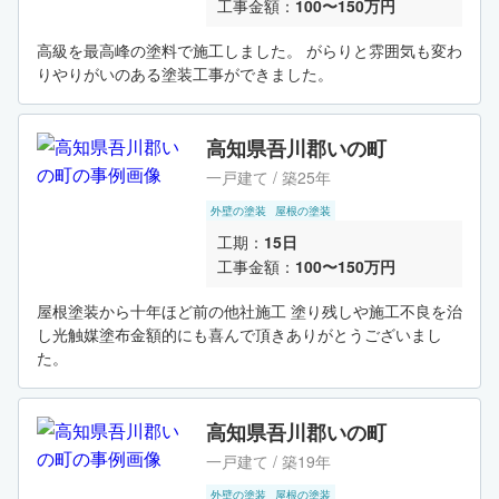
始まります 今後ともよろしくお願いいたします。
工事金額：
100〜150万円
高級を最高峰の塗料で施工しました。 がらりと雰囲気も変わ
りやりがいのある塗装工事ができました。
高知県吾川郡いの町
一戸建て / 築25年
外壁の塗装
屋根の塗装
工期：
15日
工事金額：
100〜150万円
屋根塗装から十年ほど前の他社施工 塗り残しや施工不良を治
し光触媒塗布金額的にも喜んで頂きありがとうございまし
た。
高知県吾川郡いの町
一戸建て / 築19年
外壁の塗装
屋根の塗装