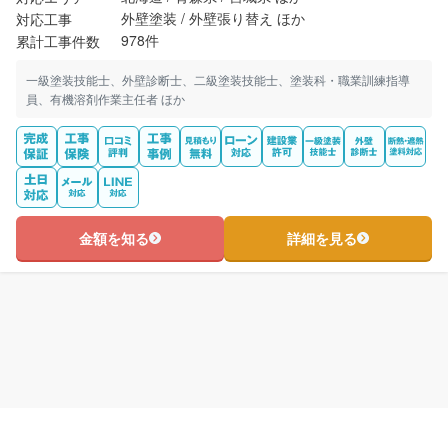
外壁塗装 / 外壁張り替え ほか
対応工事
978件
累計工事件数
一級塗装技能士、外壁診断士、二級塗装技能士、塗装科・職業訓練指導
員、有機溶剤作業主任者 ほか
金額を知る
詳細を見る