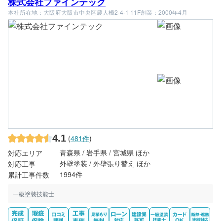
株式会社ファインテック
本社所在地：大阪府大阪市中央区農人橋2-4-1 11F
創業：2000年4月
4.1
(
481件
)
青森県 / 岩手県 / 宮城県 ほか
対応エリア
外壁塗装 / 外壁張り替え ほか
対応工事
1994件
累計工事件数
一級塗装技能士