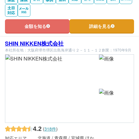
金額を知る
詳細を見る
SHIN NIKKEN株式会社
本社所在地：大阪府堺市堺区出島海岸通り２－１１－１２
創業：1970年9月
4.2
(
318件
)
北海道 / 青森県 / 宮城県 ほか
対応エリア