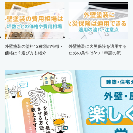
申請条件・市区町村情報・安く
解説
する方法も紹介！
外壁塗装の塗料12種類の特徴・
外壁塗装に火災保険を適用する
価格は？選び方も紹介
ための条件は3つ！申請の流
れ・注意点・業者を選ぶポイン
トまで徹底解説