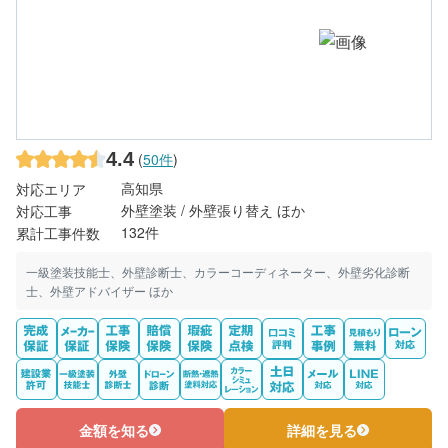
4.4
(
50件
)
高知県
対応エリア
外壁塗装 / 外壁張り替え ほか
対応工事
132件
累計工事件数
一級塗装技能士、外壁診断士、カラーコーディネーター、外壁劣化診断
士、外壁アドバイザー ほか
金額を知る
詳細を見る