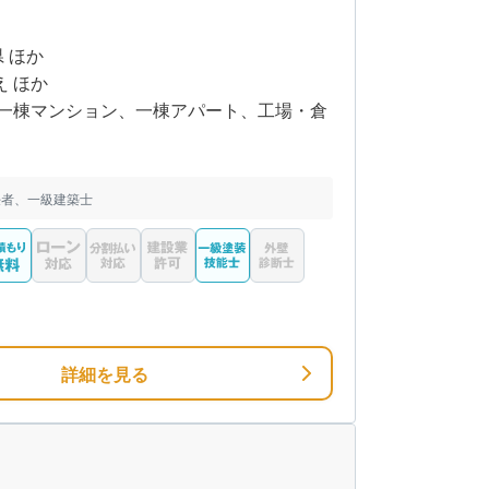
県 ほか
え ほか
一棟マンション、一棟アパート、工場・倉
任者、一級建築士
詳細を見る