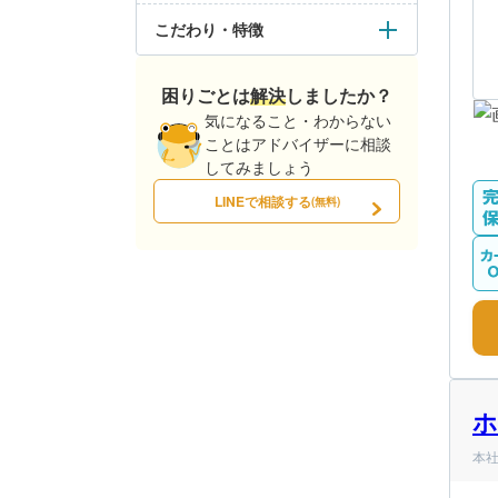
こだわり・特徴
困りごとは解決しましたか？
気になること・わからない
ことはアドバイザーに相談
してみましょう
LINEで相談する
(無料)
ホ
本社