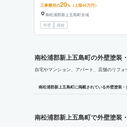
20
工事費用の
%（上限40万円）
南松浦郡新上五島町全域
外壁
屋根
南松浦郡新上五島町の外壁塗装
自宅やマンション、アパート、店舗のリフォ
南松浦郡新上五島町に掲載されている外壁塗装・
南松浦郡新上五島町で外壁塗装