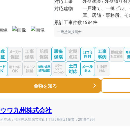
外壁塗装 / 外壁張り替
対応工事
一戸建て、一棟ビル、
対応建物
庫、店舗・事務所、そ
1994件
累計工事件数
一級塗装技能士
金額を知る
ウワ九州株式会社
所在地：福岡県久留米市本山1丁目5番地21
創業：2019年9月