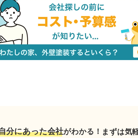
自分にあった会社
がわかる！
まずは気