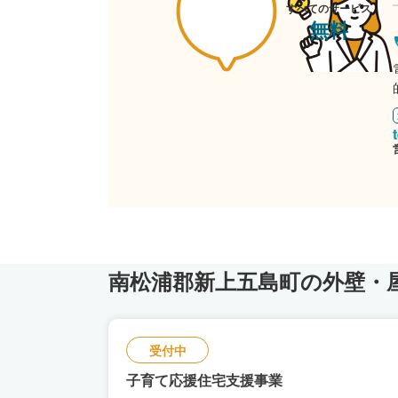
すべてのサービス
無料
南松浦郡新上五島町の外壁・
受付中
子育て応援住宅支援事業