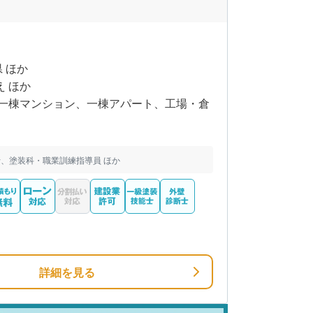
県 ほか
え ほか
一棟マンション、一棟アパート、工場・倉
、塗装科・職業訓練指導員 ほか
詳細を見る