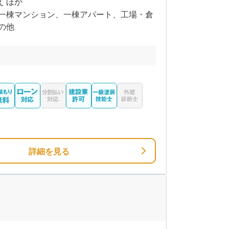
え ほか
一棟マンション、一棟アパート、工場・倉
の他
詳細を見る