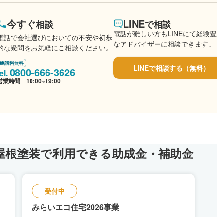
今すぐ
LINE
相談
で相談
電話が難しい方もLINEにて経験
電話で会社選びにおいての不安や初歩
なアドバイザーに相談できます。
的な疑問をお気軽にご相談ください。
通話料無料
LINEで相談する（無料）
0800-666-3626
営業時間 10:00~19:00
屋根塗装で利用できる助成金・補助金
受付中
みらいエコ住宅2026事業