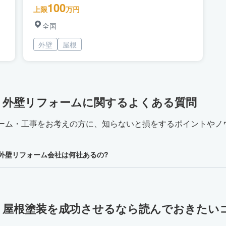
100
上限
万円
全国
外壁
屋根
・外壁リフォームに関するよくある質問
ーム・工事をお考えの方に、知らないと損をするポイントやノ
外壁リフォーム会社は何社あるの?
・屋根塗装を成功させるなら読んでおきたい