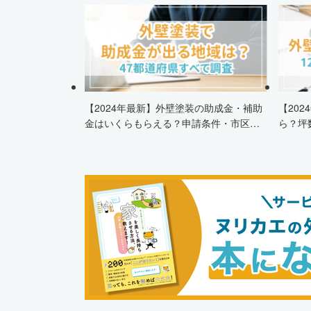
【2024年最新】外壁塗装の助成金・補助
【20
金はいくらもらえる？申請条件・市区町
ら？坪
村情報・安くする方法も紹介！