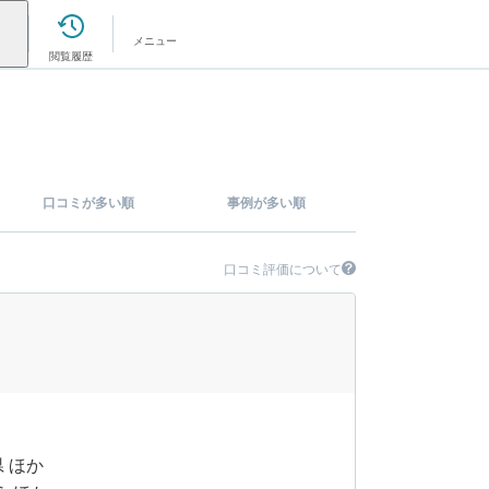
メニュー
閲覧履歴
口コミが多い順
事例が多い順
口コミ評価について
県 ほか