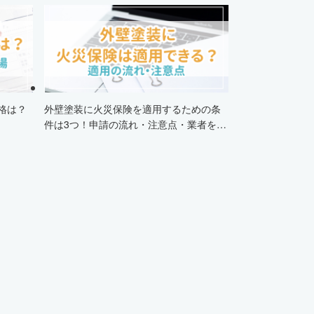
格は？
外壁塗装に火災保険を適用するための条
件は3つ！申請の流れ・注意点・業者を選
ぶポイントまで徹底解説