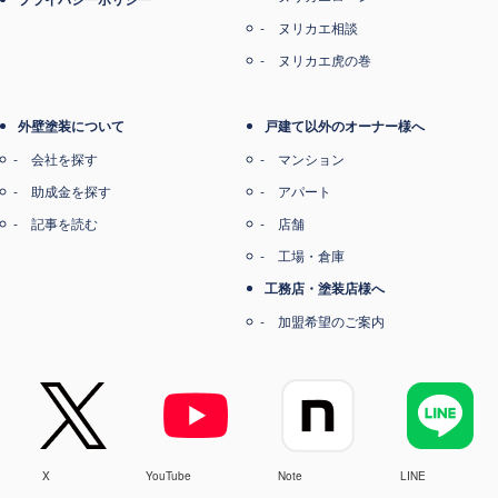
ヌリカエ相談
ヌリカエ虎の巻
外壁塗装について
戸建て以外のオーナー様へ
会社を探す
マンション
助成金を探す
アパート
記事を読む
店舗
工場・倉庫
工務店・塗装店様へ
加盟希望のご案内
X
YouTube
Note
LINE