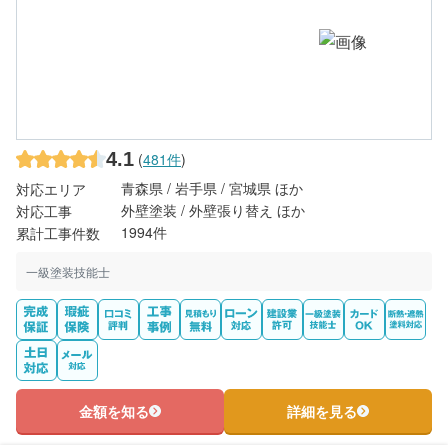
4.1
(
481件
)
青森県 / 岩手県 / 宮城県 ほか
対応エリア
外壁塗装 / 外壁張り替え ほか
対応工事
1994件
累計工事件数
一級塗装技能士
金額を知る
詳細を見る