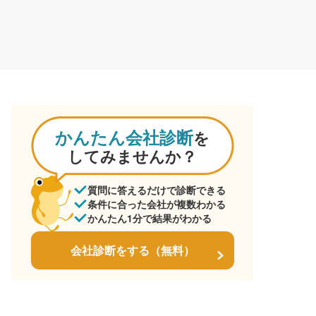
かんたん会社診断
を
してみませんか？
質問に答えるだけで診断できる
条件に合った会社が複数わかる
かんたん1分で結果がわかる
会社診断をする（無料）