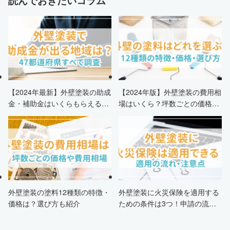
読んでおきたいコラム
【2024年最新】外壁塗装の助成
【2024年版】外壁塗装の費用相
金・補助金はいくらもらえる？
場はいくら？坪数ごとの価格も
申請条件・市区町村情報・安く
解説
する方法も紹介！
外壁塗装の塗料12種類の特徴・
外壁塗装に火災保険を適用する
価格は？選び方も紹介
ための条件は3つ！申請の流
れ・注意点・業者を選ぶポイン
トまで徹底解説