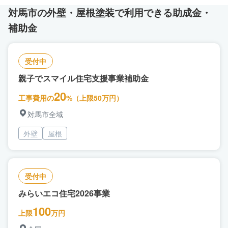
対馬市の外壁・屋根塗装で利用できる助成金・
補助金
受付中
親子でスマイル住宅支援事業補助金
20
工事費用の
%（上限50万円）
対馬市全域
外壁
屋根
受付中
みらいエコ住宅2026事業
100
上限
万円