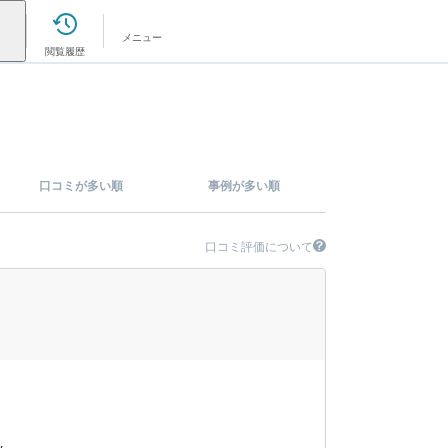
メニュー
閲覧履歴
口コミが多い順
事例が多い順
口コミ評価について