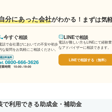
自分にあった会社
がわかる！
まずは気
今すぐ
LINE
相談
で相談
電話が難しい方もLINEにて経験
電話で会社選びにおいての不安や初歩
なアドバイザーに相談できます。
的な疑問をお気軽にご相談ください。
通話料無料
LINEで相談する（無料）
0800-666-3626
営業時間 10:00~19:00
装で利用できる助成金・補助金