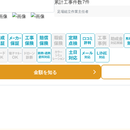
7件
累計工事件数
足場組立作業主任者
金額を知る