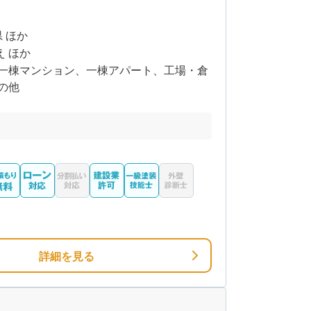
県 ほか
え ほか
一棟マンション、一棟アパート、工場・倉
の他
詳細を見る