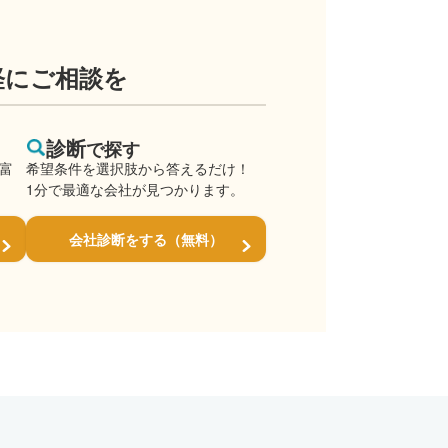
軽にご相談を
診断
で探す
豊富
希望条件を選択肢から答えるだけ！
1分で最適な会社が見つかります。
会社診断をする（無料）