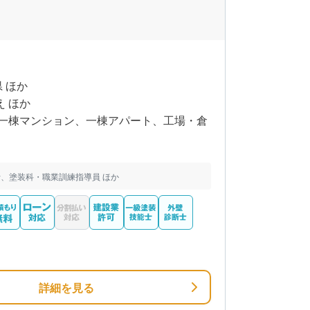
県 ほか
え ほか
一棟マンション、一棟アパート、工場・倉
、塗装科・職業訓練指導員 ほか
詳細を見る