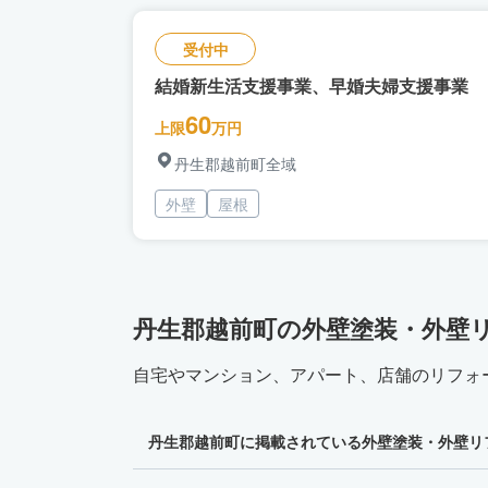
受付中
結婚新生活支援事業、早婚夫婦支援事業
60
上限
万円
丹生郡越前町全域
外壁
屋根
丹生郡越前町の外壁塗装・外壁
自宅やマンション、アパート、店舗のリフォ
丹生郡越前町に掲載されている外壁塗装・外壁リ