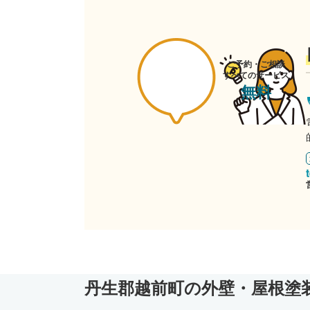
ご予約・ご相談
すべてのサービス
無料
丹生郡越前町の外壁・屋根塗