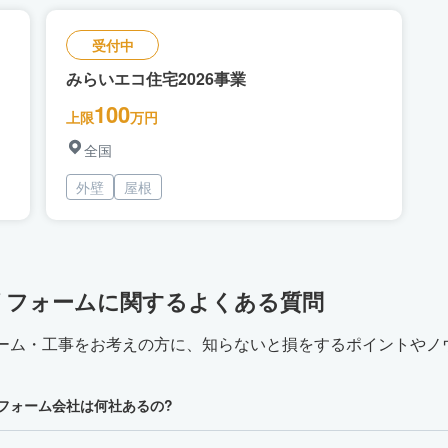
受付中
みらいエコ住宅2026事業
100
上限
万円
全国
外壁
屋根
リフォームに関するよくある質問
ーム・工事をお考えの方に、知らないと損をするポイントやノ
フォーム会社は何社あるの?