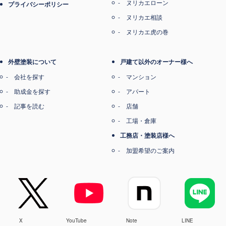
ヌリカエローン
プライバシーポリシー
ヌリカエ相談
ヌリカエ虎の巻
外壁塗装について
戸建て以外のオーナー様へ
会社を探す
マンション
助成金を探す
アパート
記事を読む
店舗
工場・倉庫
工務店・塗装店様へ
加盟希望のご案内
X
YouTube
Note
LINE