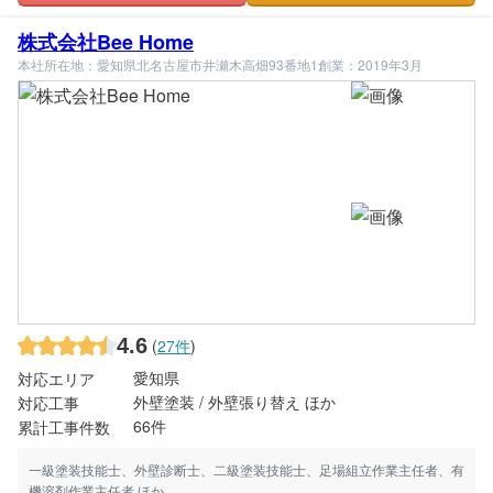
株式会社Bee Home
本社所在地：愛知県北名古屋市井瀬木高畑93番地1
創業：2019年3月
4.6
(
27件
)
愛知県
対応エリア
外壁塗装 / 外壁張り替え ほか
対応工事
66件
累計工事件数
一級塗装技能士、外壁診断士、二級塗装技能士、足場組立作業主任者、有
機溶剤作業主任者 ほか