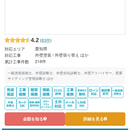
4.2
(
83件
)
愛知県
対応エリア
外壁塗装 / 外壁張り替え ほか
対応工事
218件
累計工事件数
一級塗装技能士、外壁診断士、外壁劣化診断士、外壁アドバイザー、窯業
サイディング塗替診断士 ほか
金額を知る
詳細を見る