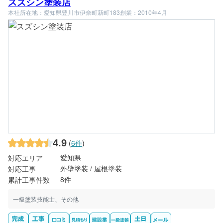
スズシン塗装店
本社所在地：愛知県豊川市伊奈町新町183
創業：2010年4月
4.9
(
6件
)
愛知県
対応エリア
外壁塗装 / 屋根塗装
対応工事
8件
累計工事件数
一級塗装技能士、その他