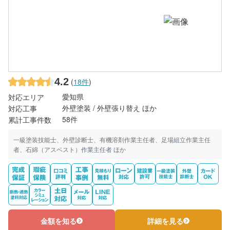
4.2
(
18件
)
愛知県
対応エリア
外壁塗装 / 外壁張り替え ほか
対応工事
58件
累計工事件数
一級塗装技能士、外壁診断士、有機溶剤作業主任者、足場組立作業主任
者、石綿（アスベスト）作業主任者 ほか
金額を知る
詳細を見る