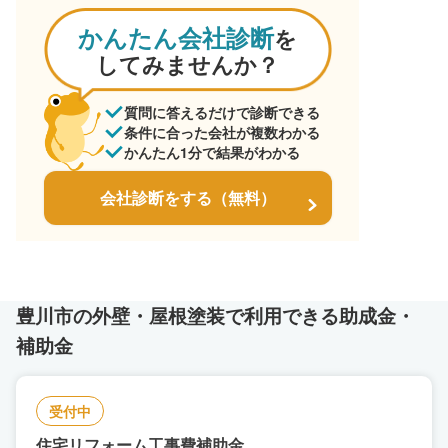
かんたん会社診断
を
してみませんか？
質問に答えるだけで診断できる
条件に合った会社が複数わかる
かんたん1分で結果がわかる
会社診断をする（無料）
豊川市の外壁・屋根塗装で利用できる助成金・
補助金
受付中
住宅リフォーム工事費補助金