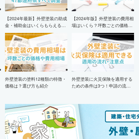
【2024年最新】外壁塗装の助成
【2024年版】外壁塗装の費用相
金・補助金はいくらもらえる？
場はいくら？坪数ごとの価格も
申請条件・市区町村情報・安く
解説
する方法も紹介！
外壁塗装の塗料12種類の特徴・
外壁塗装に火災保険を適用する
価格は？選び方も紹介
ための条件は3つ！申請の流
れ・注意点・業者を選ぶポイン
トまで徹底解説