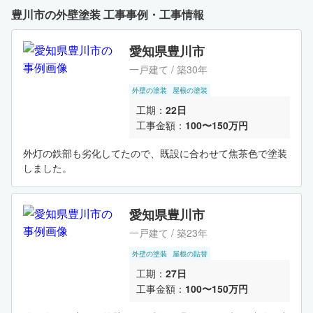
豊川市の外壁塗装 工事事例・工事情報
愛知県豊川市
一戸建て / 築30年
外壁の塗装
屋根の塗装
工期：
22日
工事金額：
100〜150万円
外灯の鉄部も劣化してたので、既設に合わせて焦茶色で塗装
しました。
愛知県豊川市
一戸建て / 築23年
外壁の塗装
屋根の貼替
工期：
27日
工事金額：
100〜150万円