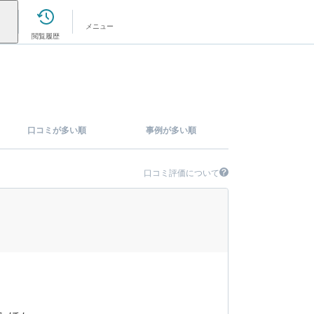
メニュー
閲覧履歴
口コミが多い順
事例が多い順
口コミ評価について