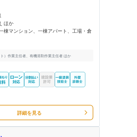
県
え ほか
一棟マンション、一棟アパート、工場・倉
ト）作業主任者、有機溶剤作業主任者 ほか
詳細を見る