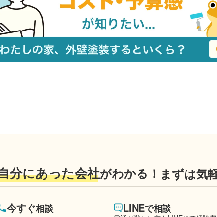
自分にあった会社
がわかる！
まずは気
今すぐ
LINE
相談
で相談