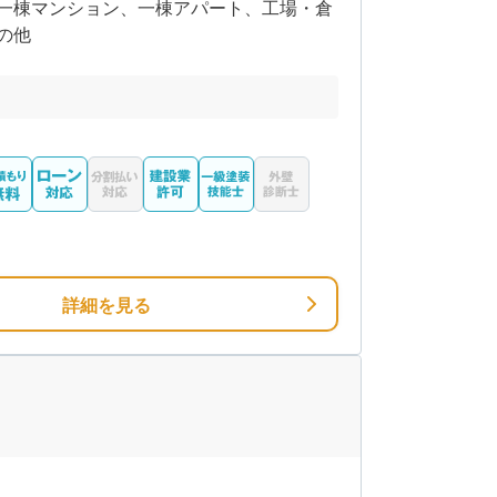
一棟マンション、一棟アパート、工場・倉
の他
詳細を見る