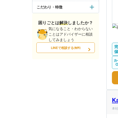
こだわり・特徴
困りごとは解決しましたか？
気になること・わからない
ことはアドバイザーに相談
してみましょう
LINEで相談する
(無料)
K
本社