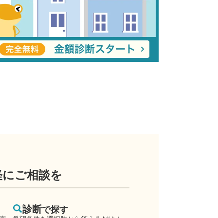
軽にご相談を
診断
で探す