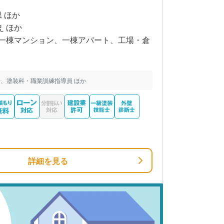
県 ほか
え ほか
一棟マンション、一棟アパート、工場・倉
、塗装科・職業訓練指導員 ほか
詳細を見る