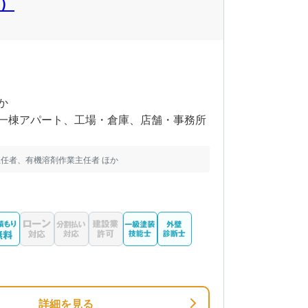
）
か
一棟アパート、工場・倉庫、店舗・事務所
任者、有機溶剤作業主任者 ほか
詳細を見る