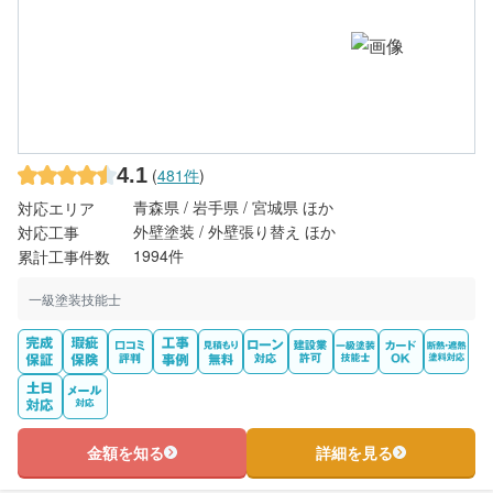
4.1
(
481件
)
青森県 / 岩手県 / 宮城県 ほか
対応エリア
外壁塗装 / 外壁張り替え ほか
対応工事
1994件
累計工事件数
一級塗装技能士
金額を知る
詳細を見る