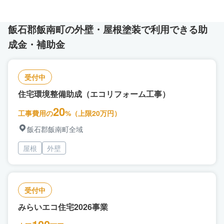
飯石郡飯南町の外壁・屋根塗装で利用できる助
成金・補助金
受付中
住宅環境整備助成（エコリフォーム工事）
20
工事費用の
%（上限20万円）
飯石郡飯南町全域
屋根
外壁
受付中
みらいエコ住宅2026事業