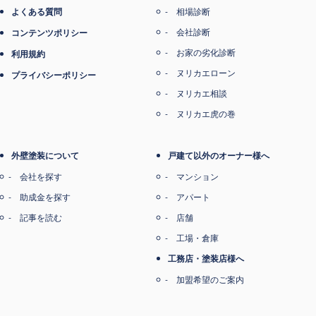
よくある質問
相場診断
会社診断
コンテンツポリシー
お家の劣化診断
利用規約
ヌリカエローン
プライバシーポリシー
ヌリカエ相談
ヌリカエ虎の巻
外壁塗装について
戸建て以外のオーナー様へ
会社を探す
マンション
助成金を探す
アパート
記事を読む
店舗
工場・倉庫
工務店・塗装店様へ
加盟希望のご案内