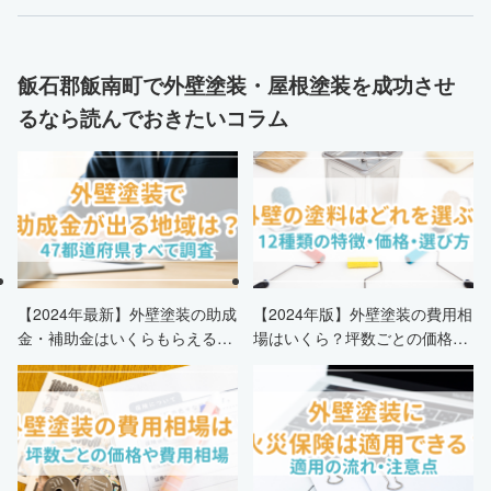
飯石郡飯南町で外壁塗装・屋根塗装を成功させ
るなら読んでおきたいコラム
【2024年最新】外壁塗装の助成
【2024年版】外壁塗装の費用相
金・補助金はいくらもらえる？
場はいくら？坪数ごとの価格も
申請条件・市区町村情報・安く
解説
する方法も紹介！