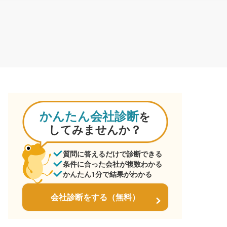
かんたん会社診断
を
してみませんか？
質問に答えるだけで診断できる
条件に合った会社が複数わかる
かんたん1分で結果がわかる
会社診断をする（無料）