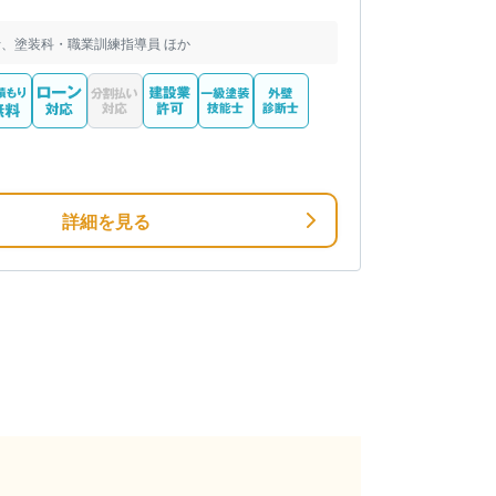
、塗装科・職業訓練指導員 ほか
詳細を見る