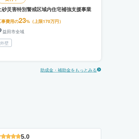
土砂災害特別警戒区域内住宅補強支援事業
23
工事費用の
%（上限170万円）
益田市全域
外壁
助成金・補助金をもっとみる
5.0