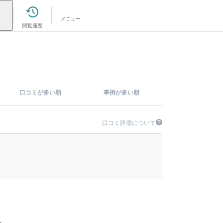
メニュー
閲覧履歴
口コミが多い順
事例が多い順
口コミ評価について