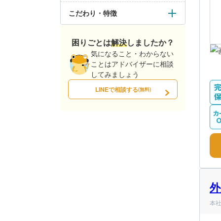
こだわり・特徴
困りごとは解決しましたか？
気になること・わからない
ことはアドバイザーに相談
してみましょう
LINEで相談する
(無料)
外
本社