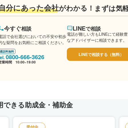
自分にあった会社
がわかる！
まずは気
今すぐ
LINE
相談
で相談
電話が難しい方もLINEにて経験
電話で会社選びにおいての不安や初歩
なアドバイザーに相談できます。
的な疑問をお気軽にご相談ください。
通話料無料
LINEで相談する（無料）
0800-666-3626
営業時間 10:00~19:00
用できる助成金・補助金
受付中