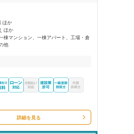
県 ほか
え ほか
一棟マンション、一棟アパート、工場・倉
の他
詳細を見る