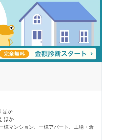
県 ほか
え ほか
一棟マンション、一棟アパート、工場・倉