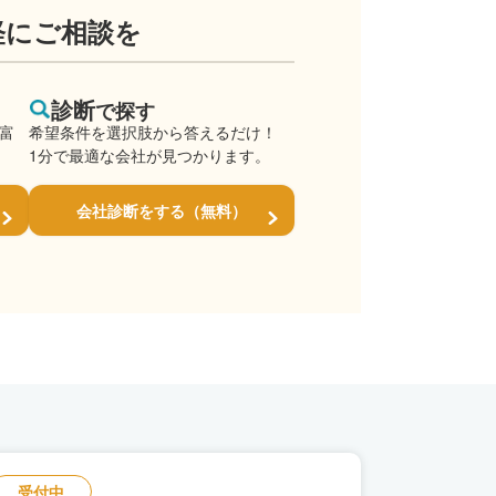
軽にご相談を
診断
で探す
豊富
希望条件を選択肢から答えるだけ！
1分で最適な会社が見つかります。
会社診断をする（無料）
受付中