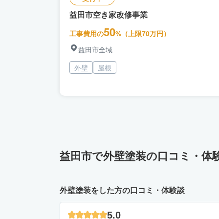
益田市空き家改修事業
50
工事費用の
%（上限70万円）
益田市全域
外壁
屋根
益田市で外壁塗装の口コミ・体
外壁塗装をした方の口コミ・体験談
5.0