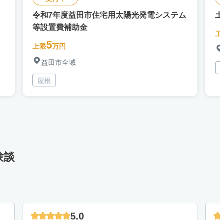
令和7年度益田市住宅用太陽光発電システム
等設置費補助金
5
上限
万円
益田市全域
屋根
験談
5.0