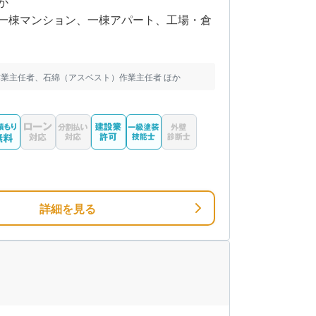
か
一棟マンション、一棟アパート、工場・倉
業主任者、石綿（アスベスト）作業主任者 ほか
詳細を見る