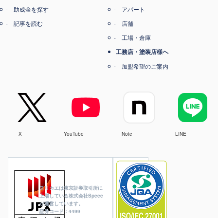
助成金を探す
アパート
記事を読む
店舗
工場・倉庫
工務店・塗装店様へ
加盟希望のご案内
X
YouTube
Note
LINE
ヌリカエは東京証券取引所に
上場している株式会社Speee
が運営しています。
証券コード：4499