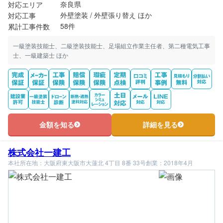
奈良県
対応エリア
外壁塗装 / 外壁張り替え ほか
対応工事
58件
累計工事件数
一級塗装技能士、二級塗装技能士、足場組立作業主任者、第二種電気工事
士、一級建築士 ほか
金額を知る
詳細を見る
株式会社一建工
本社所在地：大阪府東大阪市大蓮北 4丁目 8番 33号
創業：2018年4月