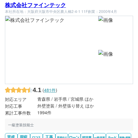
株式会社ファインテック
本社所在地：大阪府大阪市中央区農人橋2-4-1 11F
創業：2000年4月
4.1
(
481件
)
青森県 / 岩手県 / 宮城県 ほか
対応エリア
外壁塗装 / 外壁張り替え ほか
対応工事
1994件
累計工事件数
一級塗装技能士