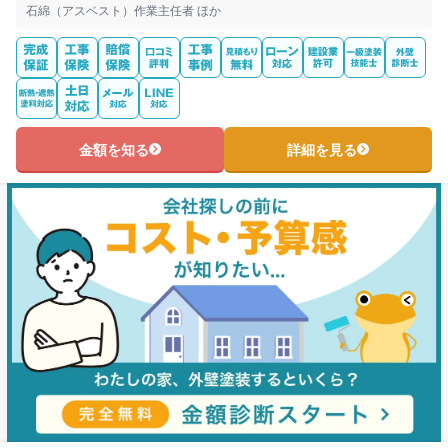
石綿（アスベスト）作業主任者 ほか
金額を知る
詳細を見る