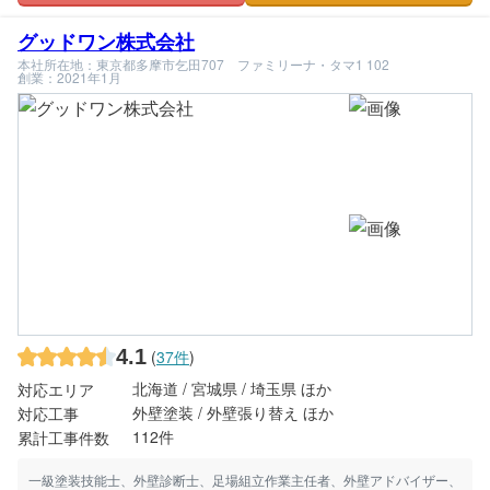
グッドワン株式会社
本社所在地：東京都多摩市乞田707 ファミリーナ・タマ1 102
創業：2021年1月
4.1
(
37件
)
北海道 / 宮城県 / 埼玉県 ほか
対応エリア
外壁塗装 / 外壁張り替え ほか
対応工事
112件
累計工事件数
一級塗装技能士、外壁診断士、足場組立作業主任者、外壁アドバイザー、