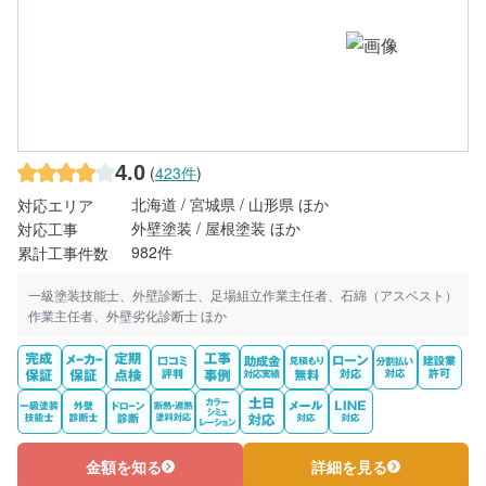
4.0
(
423件
)
北海道 / 宮城県 / 山形県 ほか
対応エリア
外壁塗装 / 屋根塗装 ほか
対応工事
982件
累計工事件数
一級塗装技能士、外壁診断士、足場組立作業主任者、石綿（アスベスト）
作業主任者、外壁劣化診断士 ほか
金額を知る
詳細を見る