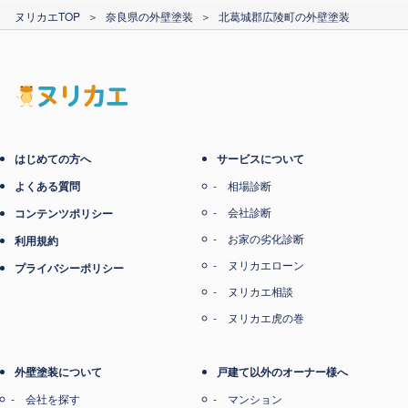
ヌリカエTOP
＞
奈良県の外壁塗装
＞
北葛城郡広陵町の外壁塗装
はじめての方へ
サービスについて
よくある質問
相場診断
会社診断
コンテンツポリシー
お家の劣化診断
利用規約
ヌリカエローン
プライバシーポリシー
ヌリカエ相談
ヌリカエ虎の巻
外壁塗装について
戸建て以外のオーナー様へ
会社を探す
マンション