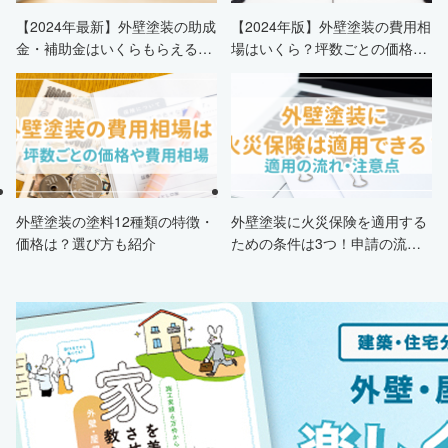
【2024年最新】外壁塗装の助成
【2024年版】外壁塗装の費用相
金・補助金はいくらもらえる？
場はいくら？坪数ごとの価格も
申請条件・市区町村情報・安く
解説
する方法も紹介！
外壁塗装の塗料12種類の特徴・
外壁塗装に火災保険を適用する
価格は？選び方も紹介
ための条件は3つ！申請の流
れ・注意点・業者を選ぶポイン
トまで徹底解説