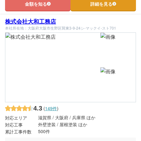
金額を知る
詳細を見る
株式会社大和工務店
本社所在地：大阪府大阪市生野区巽東3-9-24シ-マックイ-スト701
4.3
(
149件
)
滋賀県 / 大阪府 / 兵庫県 ほか
対応エリア
外壁塗装 / 屋根塗装 ほか
対応工事
500件
累計工事件数