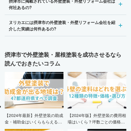
摂津市に掲載されている外壁塗装・外壁リフォーム会社は
何社あるの?
ヌリカエには摂津市の外壁塗装・外壁リフォーム会社を紹
介した実績は何件あるの?
摂津市で外壁塗装・屋根塗装を成功させるなら
読んでおきたいコラム
【2024年最新】外壁塗装の助成
【2024年版】外壁塗装の費用相
金・補助金はいくらもらえる？
場はいくら？坪数ごとの価格も
申請条件・市区町村情報・安く
解説