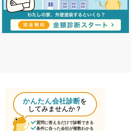
かんたん会社診断
を
してみませんか？
質問に答えるだけで診断できる
条件に合った会社が複数わかる