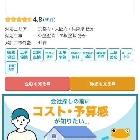
4.8
(
59件
)
京都府 / 大阪府 / 兵庫県 ほか
対応エリア
外壁塗装 / 屋根塗装 ほか
対応工事
48件
累計工事件数
金額を知る
詳細を見る