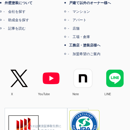
外壁塗装について
戸建て以外のオーナー様へ
会社を探す
マンション
助成金を探す
アパート
記事を読む
店舗
工場・倉庫
工務店・塗装店様へ
加盟希望のご案内
X
YouTube
Note
LINE
ヌリカエは東京証券取引所に