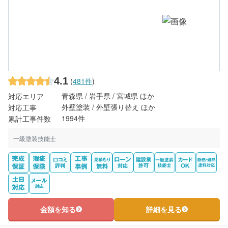
4.1
(
481件
)
青森県 / 岩手県 / 宮城県 ほか
対応エリア
外壁塗装 / 外壁張り替え ほか
対応工事
1994件
累計工事件数
一級塗装技能士
金額を知る
詳細を見る