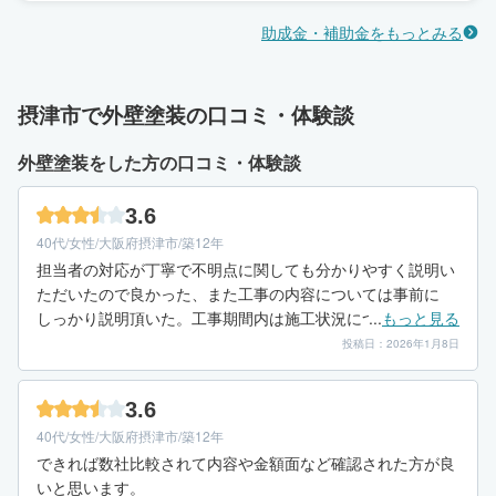
助成金・補助金をもっとみる
摂津市で外壁塗装の口コミ・体験談
外壁塗装をした方の口コミ・体験談
3.6
40代/女性/大阪府摂津市/築12年
担当者の対応が丁寧で不明点に関しても分かりやすく説明い
ただいたので良かった、また工事の内容については事前に
しっかり説明頂いた。工事期間内は施工状況について細かく
...
もっと見る
報告頂いていたので確認でき安心できました。
投稿日：2026年1月8日
3.6
40代/女性/大阪府摂津市/築12年
できれば数社比較されて内容や金額面など確認された方が良
いと思います。