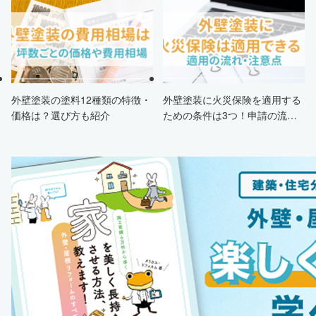
する方法も紹介！
外壁塗装の塗料12種類の特徴・
外壁塗装に火災保険を適用する
価格は？選び方も紹介
ための条件は3つ！申請の流
れ・注意点・業者を選ぶポイン
トまで徹底解説