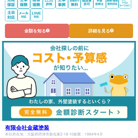
金額を知る
詳細を見る
有限会社金蔵塗装
本社所在地：大阪府摂津市新在家2-18-10
創業：1994年4月