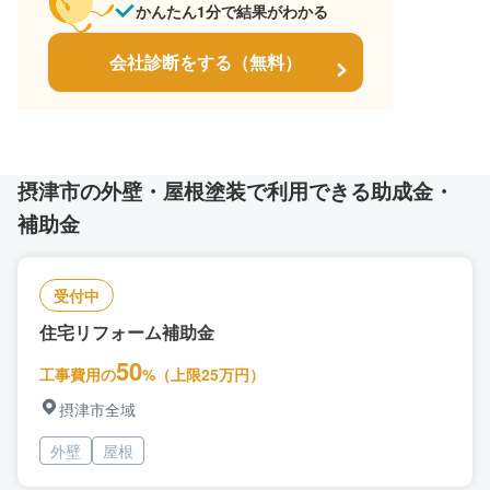
かんたん1分で結果がわかる
会社診断をする（無料）
摂津市の外壁・屋根塗装で利用できる助成金・
補助金
受付中
住宅リフォーム補助金
50
工事費用の
%（上限25万円）
摂津市全域
外壁
屋根