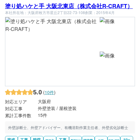
塗り処ハケと手 大阪北東店（株式会社R-CRAFT）
本社所在地：大阪府枚方市星丘2丁目22-73-108
創業：2015年4月
5.0
(
10件
)
大阪府
対応エリア
外壁塗装 / 屋根塗装
対応工事
15件
累計工事件数
外壁診断士、外壁アドバイザー、有機溶剤作業主任者、外壁劣化診断士