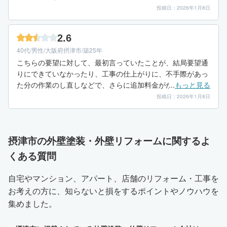
投稿日：2026年1月8日
2.6
40代/男性/大阪府摂津市/築25年
こちらの要望に対して、最初言っていたことが、結局要望通
りにできていなかったり、工事の仕上がりに、不手際があっ
た分の作業のし直しなどで、さらに追加料金がかかったこと
...
もっと見る
もありました。納得のいかない部分もありました。
投稿日：2026年1月8日
摂津市の外壁塗装・外壁リフォームに関するよ
くある質問
自宅やマンション、アパート、店舗のリフォーム・工事を
お考えの方に、知らないと損をするポイントやノウハウを
集めました。