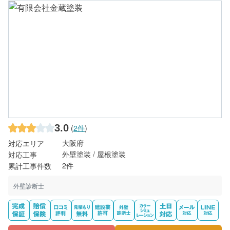
3.0
(
2件
)
大阪府
対応エリア
外壁塗装 / 屋根塗装
対応工事
2件
累計工事件数
外壁診断士