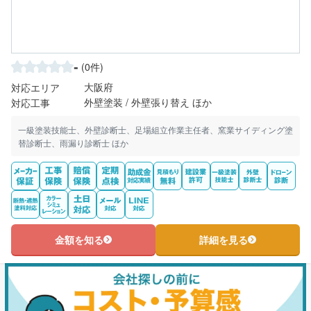
-
(0件)
大阪府
対応エリア
外壁塗装 / 外壁張り替え ほか
対応工事
一級塗装技能士、外壁診断士、足場組立作業主任者、窯業サイディング塗
替診断士、雨漏り診断士 ほか
金額を知る
詳細を見る