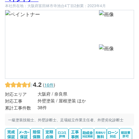
本社所在地：大阪府富田林市寺池台4丁目2
創業：2023年4月
4.2
(
16件
)
大阪府 / 奈良県
対応エリア
外壁塗装 / 屋根塗装 ほか
対応工事
38件
累計工事件数
一級塗装技能士、外壁診断士、足場組立作業主任者、外壁劣化診断士