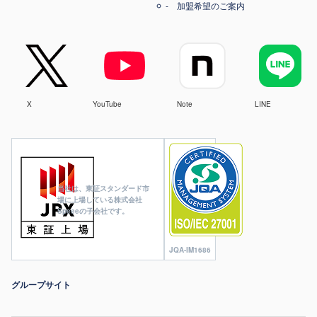
加盟希望のご案内
X
YouTube
Note
LINE
当社は、東証スタンダード市
場に上場している株式会社
Speeeの子会社です。
JQA-IM1686
グループサイト