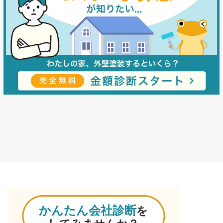
かんたん会社診断
を