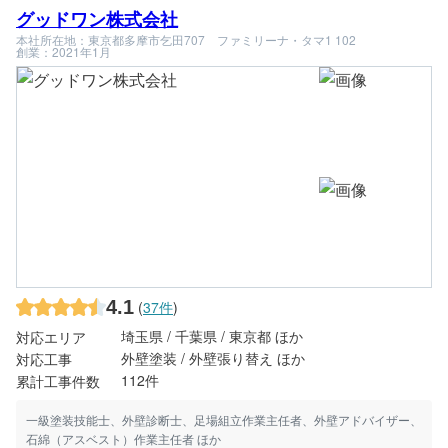
グッドワン株式会社
本社所在地：東京都多摩市乞田707 ファミリーナ・タマ1 102
創業：2021年1月
4.1
(
37件
)
埼玉県 / 千葉県 / 東京都 ほか
対応エリア
外壁塗装 / 外壁張り替え ほか
対応工事
112件
累計工事件数
一級塗装技能士、外壁診断士、足場組立作業主任者、外壁アドバイザー、
石綿（アスベスト）作業主任者 ほか