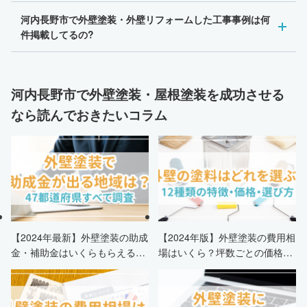
河内長野市で外壁塗装・外壁リフォームした工事事例は何
件掲載してるの?
河内長野市で外壁塗装・屋根塗装を成功させる
なら読んでおきたいコラム
【2024年最新】外壁塗装の助成
【2024年版】外壁塗装の費用相
金・補助金はいくらもらえる？
場はいくら？坪数ごとの価格も
申請条件・市区町村情報・安く
解説
する方法も紹介！