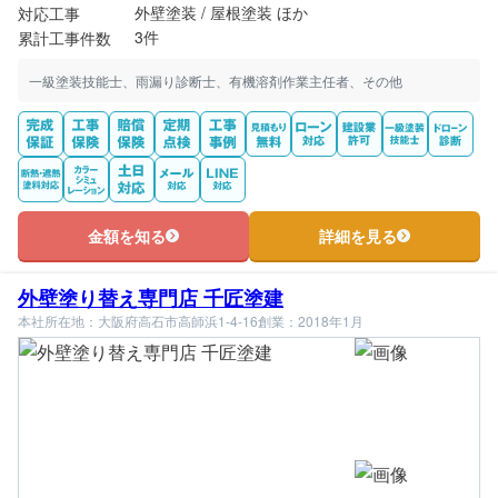
外壁塗装 / 屋根塗装 ほか
対応工事
3件
累計工事件数
一級塗装技能士、雨漏り診断士、有機溶剤作業主任者、その他
金額を知る
詳細を見る
外壁塗り替え専門店 千匠塗建
本社所在地：大阪府高石市高師浜1‐4‐16
創業：2018年1月