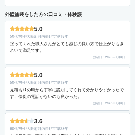
外壁塗装をした方の口コミ・体験談
5.0
50代/男性/大阪府河内長野市/築18年
塗ってくれた職人さんがとても感じの良い方で仕上がりもき
れいで満足です。
投稿日：2026年1月8日
5.0
50代/男性/大阪府河内長野市/築18年
見積もりの時から丁寧に説明してくれて分かりやすかったで
す。催促の電話がないのも良かった。
投稿日：2026年1月8日
3.6
60代/男性/大阪府河内長野市/築28年