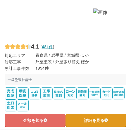
4.1
(
481件
)
青森県 / 岩手県 / 宮城県 ほか
対応エリア
外壁塗装 / 外壁張り替え ほか
対応工事
1994件
累計工事件数
一級塗装技能士
金額を知る
詳細を見る