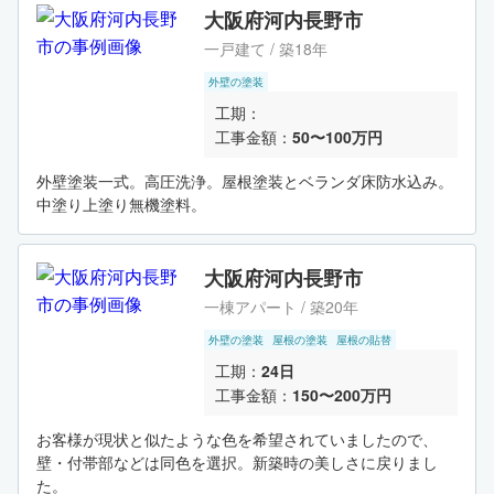
大阪府河内長野市
一戸建て / 築18年
外壁の塗装
工期：
工事金額：
50〜100万円
外壁塗装一式。高圧洗浄。屋根塗装とベランダ床防水込み。
中塗り上塗り無機塗料。
大阪府河内長野市
一棟アパート / 築20年
外壁の塗装
屋根の塗装
屋根の貼替
工期：
24日
工事金額：
150〜200万円
お客様が現状と似たような色を希望されていましたので、
壁・付帯部などは同色を選択。新築時の美しさに戻りまし
た。