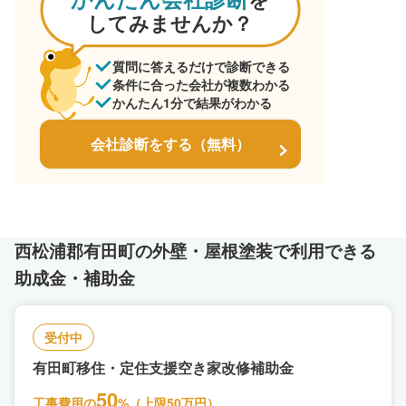
してみませんか？
質問に答えるだけで診断できる
条件に合った会社が複数わかる
かんたん1分で結果がわかる
会社診断をする（無料）
西松浦郡有田町の外壁・屋根塗装で利用できる
助成金・補助金
受付中
有田町移住・定住支援空き家改修補助金
50
工事費用の
%（上限50万円）