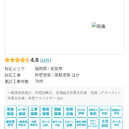
4.8
(
24件
)
福岡県 / 佐賀県
対応エリア
外壁塗装 / 屋根塗装 ほか
対応工事
70件
累計工事件数
一級塗装技能士、外壁診断士、足場組立作業主任者、石綿（アスベスト）
作業主任者、外壁アドバイザー ほか