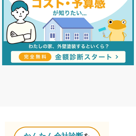
かんたん会社診断
を