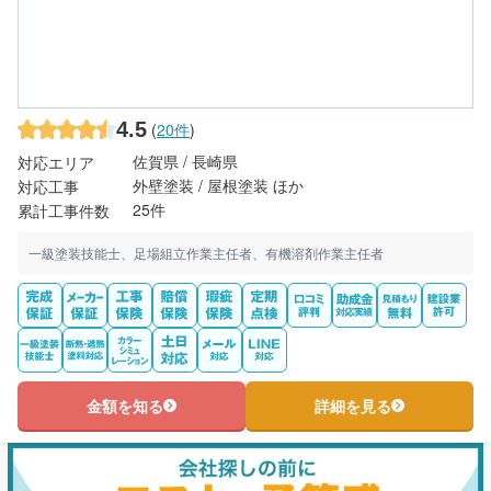
4.5
(
20件
)
佐賀県 / 長崎県
対応エリア
外壁塗装 / 屋根塗装 ほか
対応工事
25件
累計工事件数
一級塗装技能士、足場組立作業主任者、有機溶剤作業主任者
金額を知る
詳細を見る