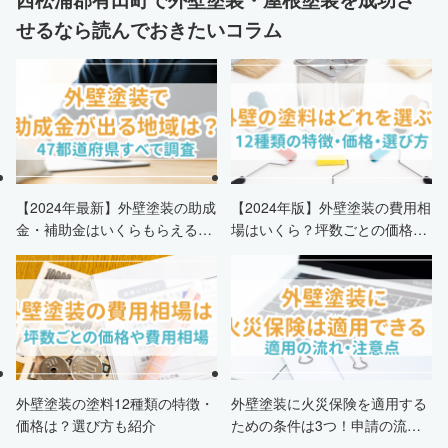
せるなら読んでおきたいコラム
【2024年最新】外壁塗装の助成
【2024年版】外壁塗装の費用相
金・補助金はいくらもらえる？
場はいくら？坪数ごとの価格も
申請条件・市区町村情報・安く
解説
する方法も紹介！
外壁塗装の塗料12種類の特徴・
外壁塗装に火災保険を適用する
価格は？選び方も紹介
ための条件は3つ！申請の流
れ・注意点・業者を選ぶポイン