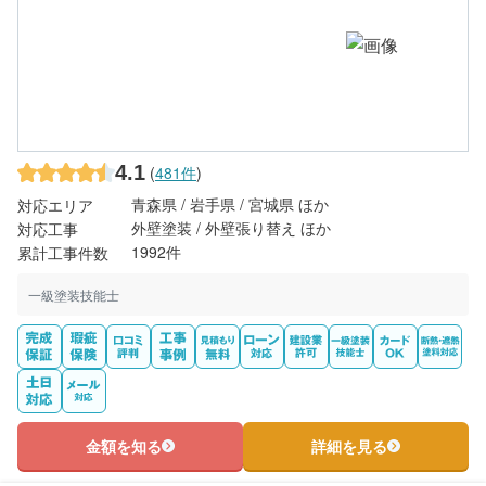
4.1
(
481件
)
青森県 / 岩手県 / 宮城県 ほか
対応エリア
外壁塗装 / 外壁張り替え ほか
対応工事
1992件
累計工事件数
一級塗装技能士
金額を知る
詳細を見る