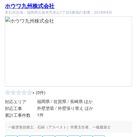
ホウワ九州株式会社
本社所在地：福岡県久留米市本山1丁目5番地21
創業：2019年9月
-
(0件)
福岡県 / 佐賀県 / 長崎県 ほか
対応エリア
外壁塗装 / 外壁張り替え ほか
対応工事
1件
累計工事件数
一級塗装技能士、石綿（アスベスト）作業主任者、一級建築士