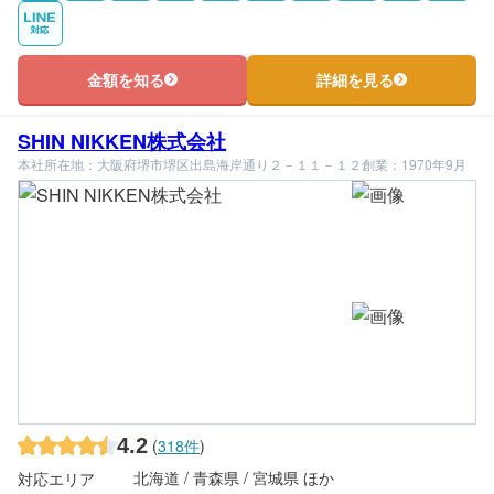
金額を知る
詳細を見る
SHIN NIKKEN株式会社
本社所在地：大阪府堺市堺区出島海岸通り２－１１－１２
創業：1970年9月
4.2
(
318件
)
北海道 / 青森県 / 宮城県 ほか
対応エリア