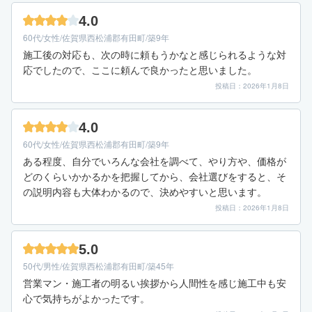
4.0
60代/女性/佐賀県西松浦郡有田町/築9年
施工後の対応も、次の時に頼もうかなと感じられるような対
応でしたので、ここに頼んで良かったと思いました。
投稿日：2026年1月8日
4.0
60代/女性/佐賀県西松浦郡有田町/築9年
ある程度、自分でいろんな会社を調べて、やり方や、価格が
どのくらいかかるかを把握してから、会社選びをすると、そ
の説明内容も大体わかるので、決めやすいと思います。
投稿日：2026年1月8日
5.0
50代/男性/佐賀県西松浦郡有田町/築45年
営業マン・施工者の明るい挨拶から人間性を感じ施工中も安
心で気持ちがよかったです。