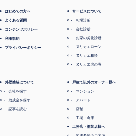
はじめての方へ
サービスについて
よくある質問
相場診断
会社診断
コンテンツポリシー
お家の劣化診断
利用規約
ヌリカエローン
プライバシーポリシー
ヌリカエ相談
ヌリカエ虎の巻
外壁塗装について
戸建て以外のオーナー様へ
会社を探す
マンション
助成金を探す
アパート
記事を読む
店舗
工場・倉庫
工務店・塗装店様へ
加盟希望のご案内