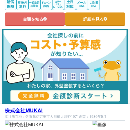
金額を知る
詳細を見る
株式会社MUKAI
本社所在地：佐賀県伊万里市大川町大川野1971
創業：1986年5月