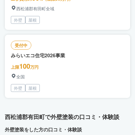
西松浦郡有田町全域
外壁
屋根
受付中
みらいエコ住宅2026事業
100
上限
万円
全国
外壁
屋根
西松浦郡有田町で外壁塗装の口コミ・体験談
外壁塗装をした方の口コミ・体験談