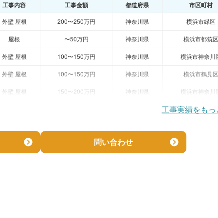
工事内容
工事金額
都道府県
市区町村
外壁 屋根
200〜250万円
神奈川県
横浜市緑区
屋根
〜50万円
神奈川県
横浜市都筑
外壁 屋根
100〜150万円
神奈川県
横浜市神奈川
外壁 屋根
100〜150万円
神奈川県
横浜市鶴見
外壁 屋根
150〜200万円
神奈川県
横浜市神奈川
工事実績をもっ
問い合わせ