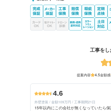
工事をし
4.5
提案内容
金額感
4.6
外壁塗装 / 金額109万円 / 工事期間21日
15年以内にこの会社が無くなっていたら