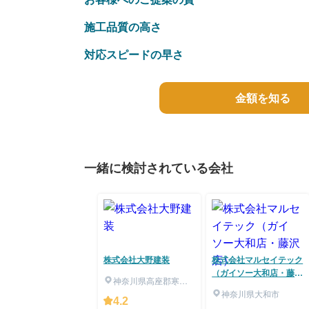
施工品質の高さ
対応スピードの早さ
金額を知る
一緒に検討されている会社
株式会社大野建装
株式会社マルセイテック
（ガイソー大和店・藤沢
神奈川県高座郡寒川
店）
町
神奈川県大和市
4.2