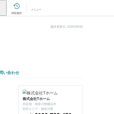
メニュー
閲覧履歴
最終更新日: 2025/09/30
問い合わせ
株式会社Tホーム
所在地：
神奈川県横浜市
こちらの会社はいかがでしたか？
対応エリア：
神奈川県
まずは金額を確認してみましょう