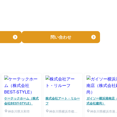
問い合わせ
ケーテックホーム（株式
株式会社アート・リルー
ガイソー横浜港南店
会社BEST-STYLE）
フ
式会社建尚）
神奈川県大和市
神奈川県横浜市都筑
神奈川県横浜市港
区
区