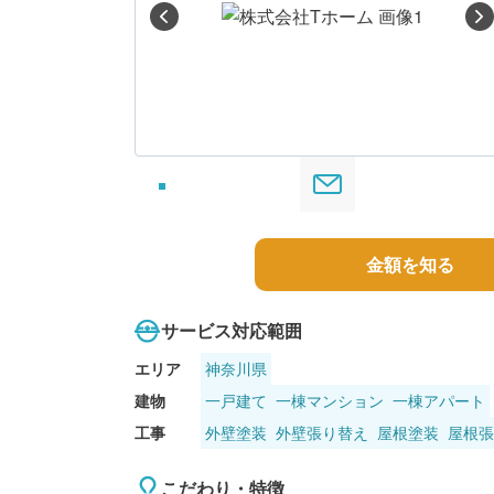
る
金額を知る
サービス対応範囲
エリア
神奈川県
建物
一戸建て
一棟マンション
一棟アパート
工事
外壁塗装
外壁張り替え
屋根塗装
屋根張
こだわり・特徴